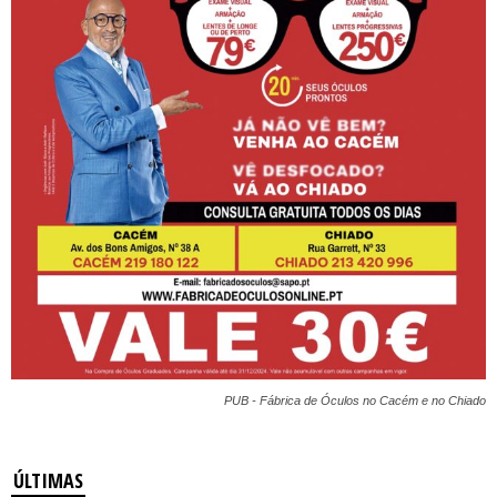
PUB - Fábrica de Óculos no Cacém e no Chiado
ÚLTIMAS