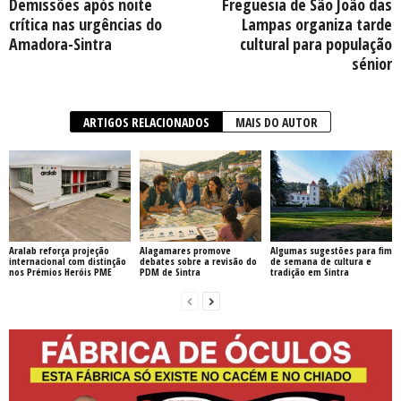
Demissões após noite
Freguesia de São João das
crítica nas urgências do
Lampas organiza tarde
Amadora-Sintra
cultural para população
sénior
ARTIGOS RELACIONADOS
MAIS DO AUTOR
Aralab reforça projeção
Alagamares promove
Algumas sugestões para fim
internacional com distinção
debates sobre a revisão do
de semana de cultura e
nos Prémios Heróis PME
PDM de Sintra
tradição em Sintra