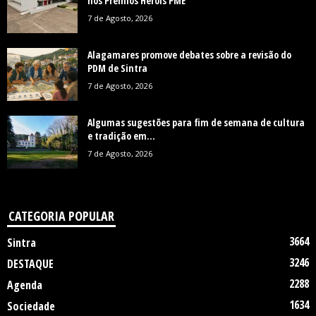
nos Prémios Heróis PME
7 de Agosto, 2026
Alagamares promove debates sobre a revisão do
PDM de Sintra
7 de Agosto, 2026
Algumas sugestões para fim de semana de cultura
e tradição em...
7 de Agosto, 2026
CATEGORIA POPULAR
3664
Sintra
3246
DESTAQUE
2288
Agenda
1634
Sociedade