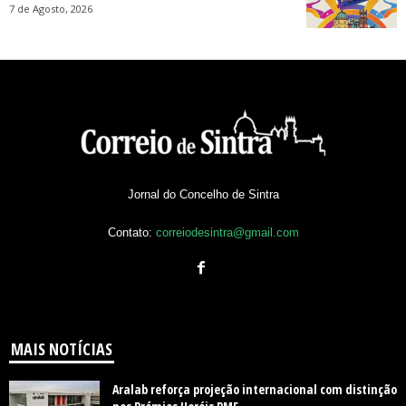
7 de Agosto, 2026
Jornal do Concelho de Sintra
Contato:
correiodesintra@gmail.com
MAIS NOTÍCIAS
Aralab reforça projeção internacional com distinção