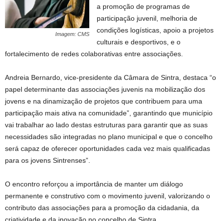
a promoção de programas de
participação juvenil, melhoria de
condições logísticas, apoio a projetos
Imagem: CMS
culturais e desportivos, e o
fortalecimento de redes colaborativas entre associações.
Andreia Bernardo, vice-presidente da Câmara de Sintra, destaca “o
papel determinante das associações juvenis na mobilização dos
jovens e na dinamização de projetos que contribuem para uma
participação mais ativa na comunidade”, garantindo que município
vai trabalhar ao lado destas estruturas para garantir que as suas
necessidades são integradas no plano municipal e que o concelho
será capaz de oferecer oportunidades cada vez mais qualificadas
para os jovens Sintrenses”.
O encontro reforçou a importância de manter um diálogo
permanente e construtivo com o movimento juvenil, valorizando o
contributo das associações para a promoção da cidadania, da
criatividade e da inovação no concelho de Sintra.