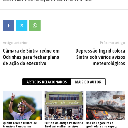
Artigo anterior
Próximo artigo
Câmara de Sintra reúne em
Depressão Ingrid coloca
Odrinhas para fechar plano
Sintra sob vários avisos
de ação do executivo
meteorológicos
ARTIGOS RELACIONADOS
MAIS DO AUTOR
Queluz recebe triunfo de
Edifício da antiga Pastelaria
Uso de Fogareiros e
Francisco Campos na
Tirol vai acolher serviços
grelhadores no espaço