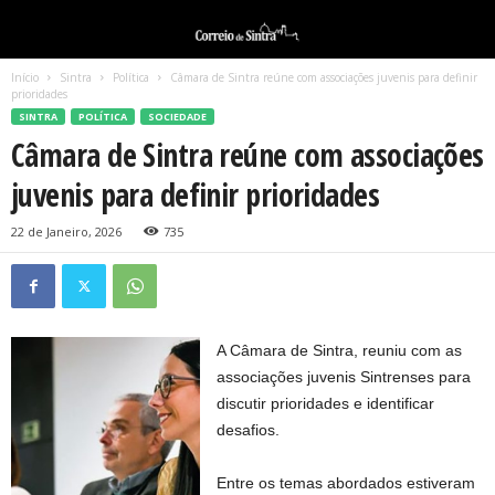
Início
Sintra
Política
Câmara de Sintra reúne com associações juvenis para definir
prioridades
SINTRA
POLÍTICA
SOCIEDADE
Câmara de Sintra reúne com associações
juvenis para definir prioridades
22 de Janeiro, 2026
735
A Câmara de Sintra, reuniu com as
associações juvenis Sintrenses para
discutir prioridades e identificar
desafios.
Entre os temas abordados estiveram