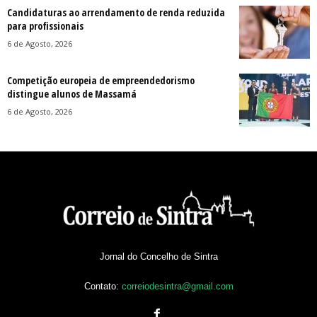
Candidaturas ao arrendamento de renda reduzida
para profissionais
6 de Agosto, 2026
Competição europeia de empreendedorismo
distingue alunos de Massamá
6 de Agosto, 2026
Jornal do Concelho de Sintra
Contato:
correiodesintra@gmail.com