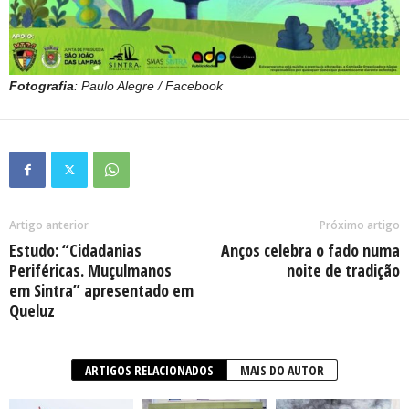
Fotografia
: Paulo Alegre / Facebook
Artigo anterior
Próximo artigo
Estudo: “Cidadanias
Anços celebra o fado numa
Periféricas. Muçulmanos
noite de tradição
em Sintra” apresentado em
Queluz
ARTIGOS RELACIONADOS
MAIS DO AUTOR