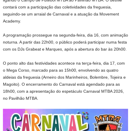
ligando o Campo de Futebol MTBA ao Pavilhão MTBA. O desfile
contará com a participação das coletividades da freguesia,
seguindo-se um arraial de Carnaval e a atuação da Movement
Academy.
A programação prossegue na segunda-feira, dia 16, com animação
noturna. A partir das 22h00, o público poderá participar numa festa
com os DJs Grabeat e Marques, após a abertura do bar às 20h00.
O ponto alto das festividades acontece na terça-feira, dia 17, com
o Mega Corso, marcado para as 15h00, envolvendo as quatro
aldeias da freguesia (Arneiro dos Marinheiros, Bolembre, Tojeira e
Magoito). O encerramento do Carnaval está agendado para as
18h00, com a apresentação do espetáculo Carnaval MTBA 2026,
no Pavilhão MTBA.