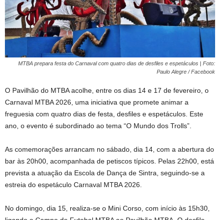
MTBA prepara festa do Carnaval com quatro dias de desfiles e espetáculos | Foto:
Paulo Alegre / Facebook
O Pavilhão do MTBA acolhe, entre os dias 14 e 17 de fevereiro, o
Carnaval MTBA 2026, uma iniciativa que promete animar a
freguesia com quatro dias de festa, desfiles e espetáculos. Este
ano, o evento é subordinado ao tema “O Mundo dos Trolls”.
As comemorações arrancam no sábado, dia 14, com a abertura do
bar às 20h00, acompanhada de petiscos típicos. Pelas 22h00, está
prevista a atuação da Escola de Dança de Sintra, seguindo-se a
estreia do espetáculo Carnaval MTBA 2026.
No domingo, dia 15, realiza-se o Mini Corso, com início às 15h30,