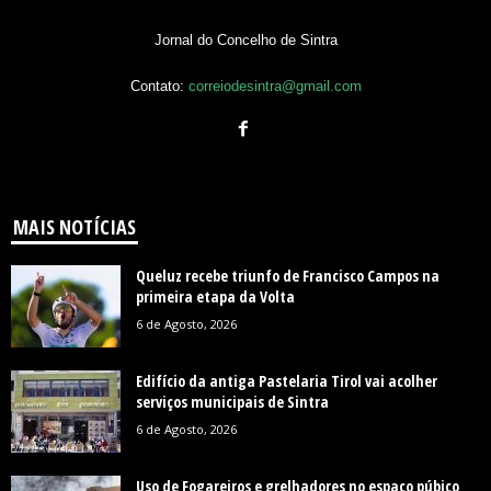
Jornal do Concelho de Sintra
Contato:
correiodesintra@gmail.com
MAIS NOTÍCIAS
Queluz recebe triunfo de Francisco Campos na
primeira etapa da Volta
6 de Agosto, 2026
Edifício da antiga Pastelaria Tirol vai acolher
serviços municipais de Sintra
6 de Agosto, 2026
Uso de Fogareiros e grelhadores no espaço púbico