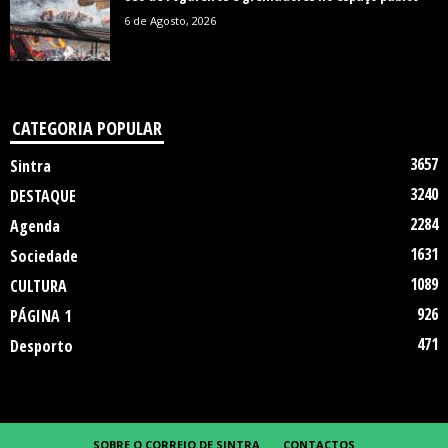
6 de Agosto, 2026
CATEGORIA POPULAR
3657
Sintra
3240
DESTAQUE
2284
Agenda
1631
Sociedade
1089
CULTURA
926
PÁGINA 1
471
Desporto
SOBRE O CORREIO DE SINTRA
CONTACTOS