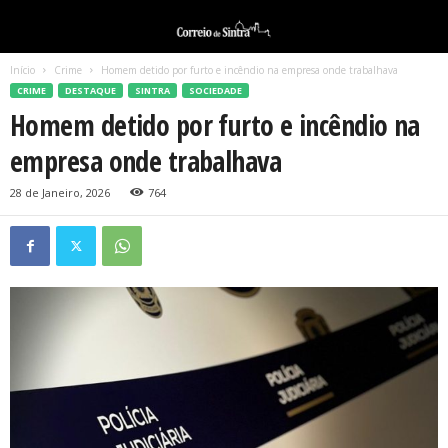
Início
Crime
Homem detido por furto e incêndio na empresa onde trabalhava
CRIME
DESTAQUE
SINTRA
SOCIEDADE
Homem detido por furto e incêndio na
empresa onde trabalhava
28 de Janeiro, 2026
764