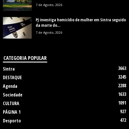
7 de Agosto, 2026
PJ investiga homicídio de mulher em Sintra seguido
da morte do...
7 de Agosto, 2026
CATEGORIA POPULAR
3663
Sintra
3245
DESTAQUE
2288
Agenda
1633
Sociedade
1091
CULTURA
927
PÁGINA 1
472
Desporto