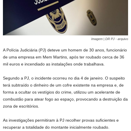
Imagem | DR PJ - arquivo
A Polícia Judiciária (PJ) deteve um homem de 30 anos, funcionário
de uma empresa em Mem Martins, após ter roubado cerca de 36
mil euros e incendiado as instalações onde trabalhava.
Segundo a PJ, o incidente ocorreu no dia 4 de janeiro. O suspeito
terá subtraído o dinheiro de um cofre existente na empresa e, de
forma a ocultar os vestígios do crime, utilizou um acelerante de
combustão para atear fogo ao espaço, provocando a destruição da
zona de escritórios.
As investigações permitiram à PJ recolher provas suficientes e
recuperar a totalidade do montante inicialmente roubado.