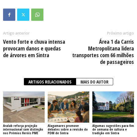
Artigo anterior
Próximo artigo
Vento forte e chuva intensa
Área 1 da Carris
provocam danos e quedas
Metropolitana lidera
de árvores em Sintra
transportes com 66 milhões
de passageiros
ARTIGOS RELACIONADOS
MAIS DO AUTOR
Aralab reforça projeção
Alagamares promove
Algumas sugestões para fim
internacional com distinção
debates sobre a revisão do
de semana de cultura e
nos Prémios Heróis PME
PDM de Sintra
tradição em Sintra