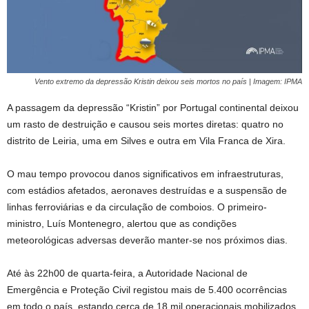
Vento extremo da depressão Kristin deixou seis mortos no país | Imagem: IPMA
A passagem da depressão “Kristin” por Portugal continental deixou
um rasto de destruição e causou seis mortes diretas: quatro no
distrito de Leiria, uma em Silves e outra em Vila Franca de Xira.
O mau tempo provocou danos significativos em infraestruturas,
com estádios afetados, aeronaves destruídas e a suspensão de
linhas ferroviárias e da circulação de comboios. O primeiro-
ministro, Luís Montenegro, alertou que as condições
meteorológicas adversas deverão manter-se nos próximos dias.
Até às 22h00 de quarta-feira, a Autoridade Nacional de
Emergência e Proteção Civil registou mais de 5.400 ocorrências
em todo o país, estando cerca de 18 mil operacionais mobilizados