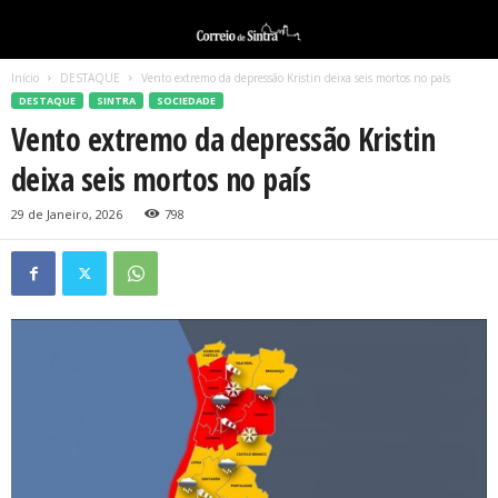
Início
DESTAQUE
Vento extremo da depressão Kristin deixa seis mortos no país
DESTAQUE
SINTRA
SOCIEDADE
Vento extremo da depressão Kristin
deixa seis mortos no país
29 de Janeiro, 2026
798