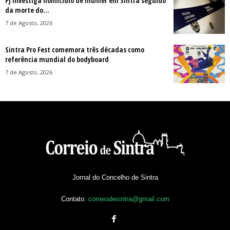
PJ investiga homicídio de mulher em Sintra seguido
da morte do...
7 de Agosto, 2026
Sintra Pro Fest comemora três décadas como
referência mundial do bodyboard
7 de Agosto, 2026
Jornal do Concelho de Sintra
Contato:
correiodesintra@gmail.com