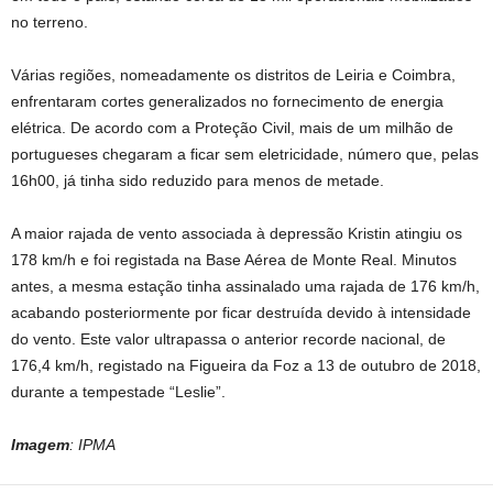
no terreno.
Várias regiões, nomeadamente os distritos de Leiria e Coimbra,
enfrentaram cortes generalizados no fornecimento de energia
elétrica. De acordo com a Proteção Civil, mais de um milhão de
portugueses chegaram a ficar sem eletricidade, número que, pelas
16h00, já tinha sido reduzido para menos de metade.
A maior rajada de vento associada à depressão Kristin atingiu os
178 km/h e foi registada na Base Aérea de Monte Real. Minutos
antes, a mesma estação tinha assinalado uma rajada de 176 km/h,
acabando posteriormente por ficar destruída devido à intensidade
do vento. Este valor ultrapassa o anterior recorde nacional, de
176,4 km/h, registado na Figueira da Foz a 13 de outubro de 2018,
durante a tempestade “Leslie”.
Imagem
: IPMA