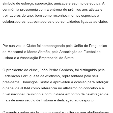
símbolo de esforço, superação, amizade e espírito de equipa. A
cerimómia prosseguiu com a entrega de prémios aos atletas e
treinadores do ano, bem como reconhecimentos especiais a
colaboradores, patrocinadores e personalidades ligadas ao clube.
Por sua vez, o Clube foi homenageado pela União de Freguesias
de Massamá e Monte Abraão, pela Associação de Futebol de
Lisboa e a Associação Empresarial de Sintra.
O presidente do clube, João Pedro Cardoso, foi distinguido pela
Federação Portuguesa de Atletismo, representada pelo seu
presidente, Domingos Castro e aproveitou a ocasião para reforçar
o papel da JOMA como referência no atletismo no concelho e a
nível nacional, reunindo a comunidade em torno da celebração de
mais de meio século de história e dedicação ao desporto.
O evento contou ainda com momentos culturais que abrilhantaram