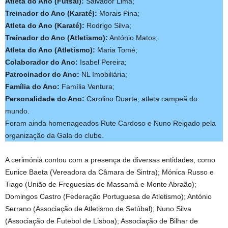
Atleta do Ano (Futsal):
Salvador Lima;
Treinador do Ano (Karaté):
Morais Pina;
Atleta do Ano (Karaté):
Rodrigo Silva;
Treinador do Ano (Atletismo):
António Matos;
Atleta do Ano (Atletismo):
Maria Tomé;
Colaborador do Ano:
Isabel Pereira;
Patrocinador do Ano:
NL Imobiliária;
Família do Ano:
Família Ventura;
Personalidade do Ano:
Carolino Duarte, atleta campeã do
mundo.
Foram ainda homenageados Rute Cardoso e Nuno Reigado pela
organização da Gala do clube.
A cerimónia contou com a presença de diversas entidades, como
Eunice Baeta (Vereadora da Câmara de Sintra); Mónica Russo e
Tiago (União de Freguesias de Massamá e Monte Abraão);
Domingos Castro (Federação Portuguesa de Atletismo); António
Serrano (Associação de Atletismo de Setúbal); Nuno Silva
(Associação de Futebol de Lisboa); Associação de Bilhar de