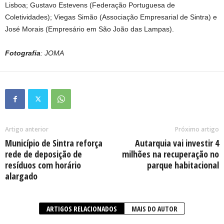
Lisboa; Gustavo Estevens (Federação Portuguesa de
Coletividades); Viegas Simão (Associação Empresarial de Sintra) e
José Morais (Empresário em São João das Lampas).
Fotografia
: JOMA
Artigo anterior
Próximo artigo
Município de Sintra reforça
Autarquia vai investir 4
rede de deposição de
milhões na recuperação no
resíduos com horário
parque habitacional
alargado
ARTIGOS RELACIONADOS
MAIS DO AUTOR