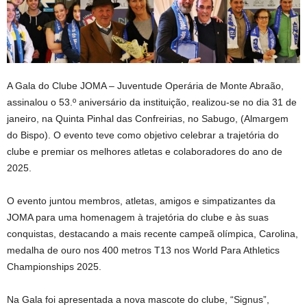
A Gala do Clube JOMA – Juventude Operária de Monte Abraão,
assinalou o 53.º aniversário da instituição, realizou-se no dia 31 de
janeiro, na Quinta Pinhal das Confreirias, no Sabugo, (Almargem
do Bispo). O evento teve como objetivo celebrar a trajetória do
clube e premiar os melhores atletas e colaboradores do ano de
2025.
O evento juntou membros, atletas, amigos e simpatizantes da
JOMA para uma homenagem à trajetória do clube e às suas
conquistas, destacando a mais recente campeã olímpica, Carolina,
medalha de ouro nos 400 metros T13 nos World Para Athletics
Championships 2025.
Na Gala foi apresentada a nova mascote do clube, “Signus”,