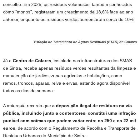
concelho. Em 2025, os resíduos volumosos, também conhecidos
como “monos”, registaram um crescimento de 18,6% face ao ano
anterior, enquanto os resíduos verdes aumentaram cerca de 10%.
Estação de Tratamento de Águas Residuais (ETAR) de Colares
Já o
Centro de Colares
, instalado nas infraestruturas dos SMAS
de Sintra, recebe apenas resíduos verdes resultantes da limpeza e
manutenção de jardins, zonas agrícolas e habitações, como
ramos, troncos, aparas, relva e ervas, estando agora disponível
todos os dias da semana.
A autarquia recorda que
a deposição ilegal de resíduos na via
pública, incluindo junto a contentores, constitui uma infração
punível com coimas que podem variar entre os 250 e os 22 mil
euros
, de acordo com o Regulamento de Recolha e Transporte de
Resíduos Urbanos do Município de Sintra.