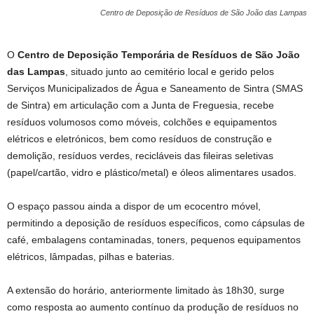
Centro de Deposição de Resíduos de São João das Lampas
O
Centro de Deposição Temporária de Resíduos de São João
das Lampas
, situado junto ao cemitério local e gerido pelos
Serviços Municipalizados de Água e Saneamento de Sintra (SMAS
de Sintra) em articulação com a Junta de Freguesia, recebe
resíduos volumosos como móveis, colchões e equipamentos
elétricos e eletrónicos, bem como resíduos de construção e
demolição, resíduos verdes, recicláveis das fileiras seletivas
(papel/cartão, vidro e plástico/metal) e óleos alimentares usados.
O espaço passou ainda a dispor de um ecocentro móvel,
permitindo a deposição de resíduos específicos, como cápsulas de
café, embalagens contaminadas, toners, pequenos equipamentos
elétricos, lâmpadas, pilhas e baterias.
A extensão do horário, anteriormente limitado às 18h30, surge
como resposta ao aumento contínuo da produção de resíduos no