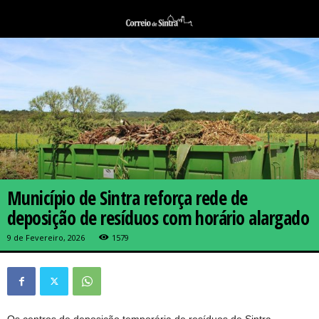
Município de Sintra reforça rede de
deposição de resíduos com horário alargado
9 de Fevereiro, 2026
1579
Os centros de deposição temporária de resíduos de Sintra,