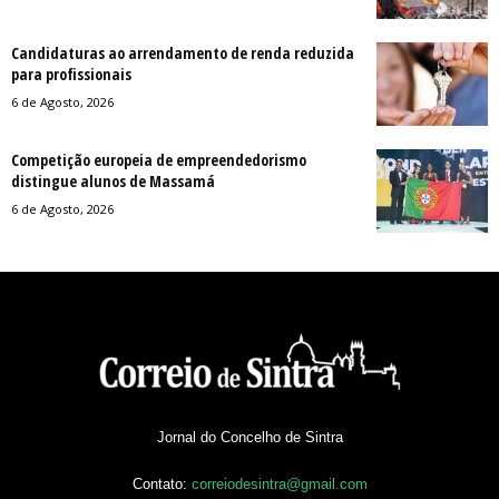
Candidaturas ao arrendamento de renda reduzida
para profissionais
6 de Agosto, 2026
Competição europeia de empreendedorismo
distingue alunos de Massamá
6 de Agosto, 2026
Jornal do Concelho de Sintra
Contato:
correiodesintra@gmail.com