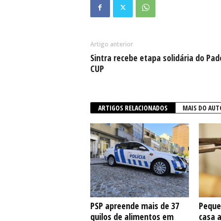
Artigo anterior
Sintra recebe etapa solidária do Pad
CUP
ARTIGOS RELACIONADOS
MAIS DO AUT
PSP apreende mais de 37
Peque
quilos de alimentos em
casa 