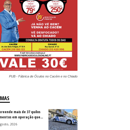
PUB - Fábrica de Óculos no Cacém e no Chiado
IMAS
preende mais de 37 quilos
imentos em operação que...
gosto, 2026