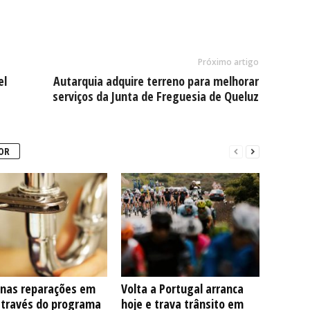
Próximo artigo
el
Autarquia adquire terreno para melhorar
serviços da Junta de Freguesia de Queluz
OR
nas reparações em
Volta a Portugal arranca
através do programa
hoje e trava trânsito em