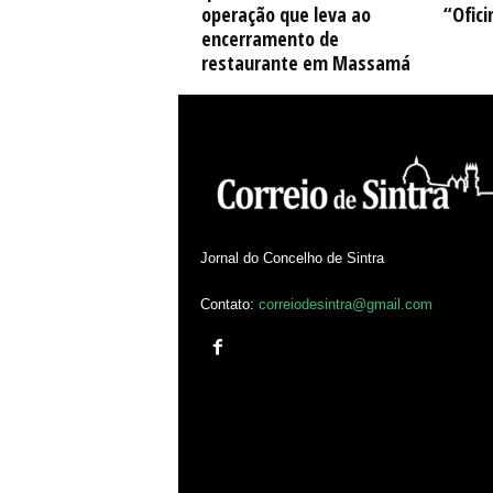
operação que leva ao
“Ofici
encerramento de
restaurante em Massamá
Jornal do Concelho de Sintra
Contato:
correiodesintra@gmail.com