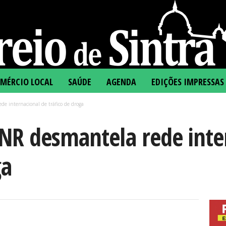
MÉRCIO LOCAL
SAÚDE
AGENDA
EDIÇÕES IMPRESSAS
e internacional de tráfico de droga
NR desmantela rede inte
ga