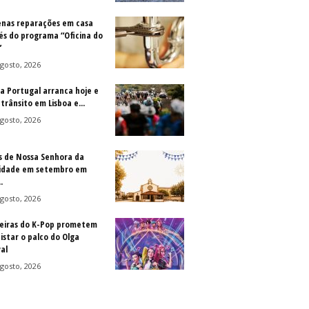
nas reparações em casa
és do programa “Oficina do
”
gosto, 2026
 a Portugal arranca hoje e
trânsito em Lisboa e...
gosto, 2026
s de Nossa Senhora da
idade em setembro em
.
gosto, 2026
eiras do K-Pop prometem
istar o palco do Olga
al
gosto, 2026