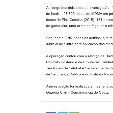
Ao longo dos dois anos de investigação,
de haxixe, 95 600 doses de MDMA em pó e
doses de Pink Cocaine (2C-B), 161 doses 
de gama alta, uma arma de fogo, seis te
Segundo a GNR, todos os detidos, que tê
Judicial de Sintra para aplicação das me
A operação contou com o reforço da Uni
Controlo Costeiro e de Fronteiras, Unid
Territoriais de Setúbal e Santarém e da D
de Segurança Pública e do Instituto Naci
A investigação foi realizada em estreita
Guardia Civil – Comandancia de Cádiz.