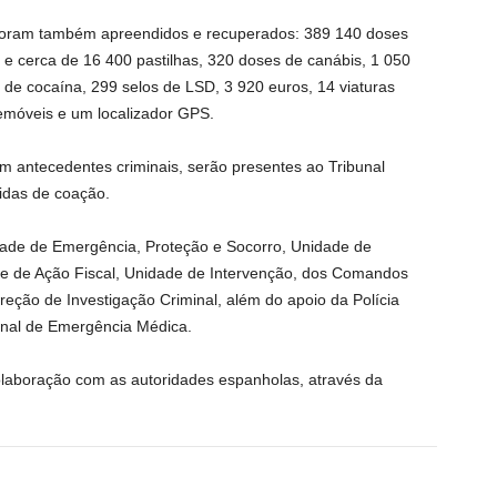
 foram também apreendidos e recuperados: 389 140 doses
 cerca de 16 400 pastilhas, 320 doses de canábis, 1 050
de cocaína, 299 selos de LSD, 3 920 euros, 14 viaturas
lemóveis e um localizador GPS.
m antecedentes criminais, serão presentes ao Tribunal
didas de coação.
dade de Emergência, Proteção e Socorro, Unidade de
ade de Ação Fiscal, Unidade de Intervenção, dos Comandos
ireção de Investigação Criminal, além do apoio da Polícia
onal de Emergência Médica.
 colaboração com as autoridades espanholas, através da