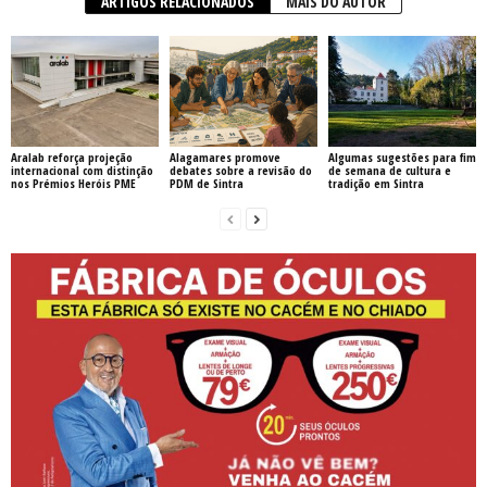
ARTIGOS RELACIONADOS
MAIS DO AUTOR
Aralab reforça projeção
Alagamares promove
Algumas sugestões para fim
internacional com distinção
debates sobre a revisão do
de semana de cultura e
nos Prémios Heróis PME
PDM de Sintra
tradição em Sintra