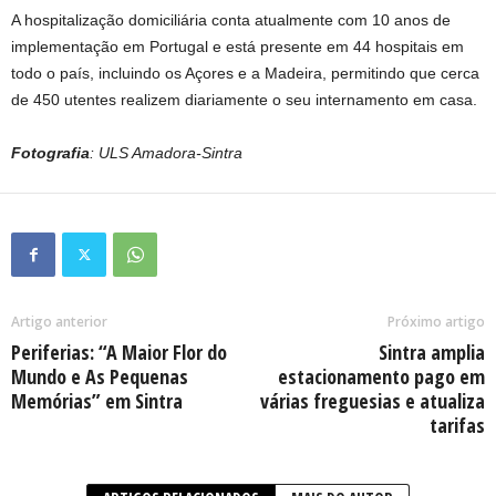
A hospitalização domiciliária conta atualmente com 10 anos de
implementação em Portugal e está presente em 44 hospitais em
todo o país, incluindo os Açores e a Madeira, permitindo que cerca
de 450 utentes realizem diariamente o seu internamento em casa.
Fotografia
: ULS Amadora-Sintra
Artigo anterior
Próximo artigo
Periferias: “A Maior Flor do
Sintra amplia
Mundo e As Pequenas
estacionamento pago em
Memórias” em Sintra
várias freguesias e atualiza
tarifas