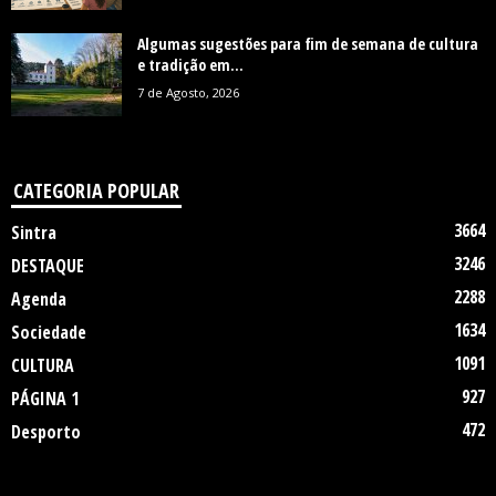
Algumas sugestões para fim de semana de cultura
e tradição em...
7 de Agosto, 2026
CATEGORIA POPULAR
3664
Sintra
3246
DESTAQUE
2288
Agenda
1634
Sociedade
1091
CULTURA
927
PÁGINA 1
472
Desporto