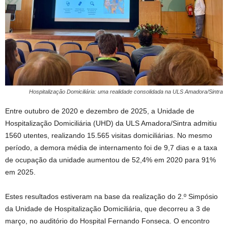
Hospitalização Domiciliária: uma realidade consolidada na ULS Amadora/Sintra
Entre outubro de 2020 e dezembro de 2025, a Unidade de
Hospitalização Domiciliária (UHD) da ULS Amadora/Sintra admitiu
1560 utentes, realizando 15.565 visitas domiciliárias. No mesmo
período, a demora média de internamento foi de 9,7 dias e a taxa
de ocupação da unidade aumentou de 52,4% em 2020 para 91%
em 2025.
Estes resultados estiveram na base da realização do 2.º Simpósio
da Unidade de Hospitalização Domiciliária, que decorreu a 3 de
março, no auditório do Hospital Fernando Fonseca. O encontro