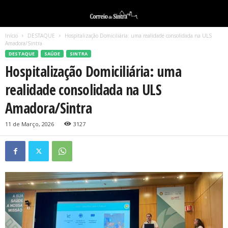
Início
DESTAQUE
Hospitalização Domiciliária: uma realidade consolidada na ULS
Amadora/Sintra
DESTAQUE
SAÚDE
SINTRA
Hospitalização Domiciliária: uma
realidade consolidada na ULS
Amadora/Sintra
11 de Março, 2026
3127