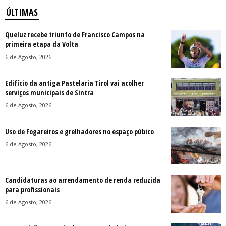
ÚLTIMAS
Queluz recebe triunfo de Francisco Campos na
primeira etapa da Volta
6 de Agosto, 2026
Edifício da antiga Pastelaria Tirol vai acolher
serviços municipais de Sintra
6 de Agosto, 2026
Uso de Fogareiros e grelhadores no espaço púbico
6 de Agosto, 2026
Candidaturas ao arrendamento de renda reduzida
para profissionais
6 de Agosto, 2026