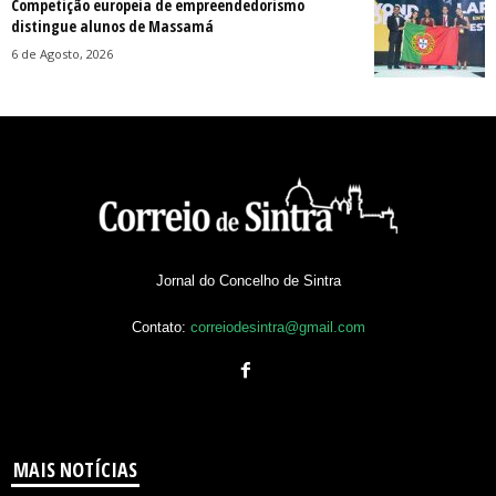
Competição europeia de empreendedorismo
distingue alunos de Massamá
6 de Agosto, 2026
Jornal do Concelho de Sintra
Contato:
correiodesintra@gmail.com
MAIS NOTÍCIAS