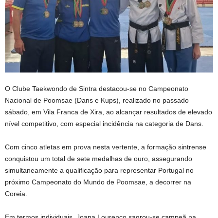
O Clube Taekwondo de Sintra destacou-se no Campeonato
Nacional de Poomsae (Dans e Kups), realizado no passado
sábado, em Vila Franca de Xira, ao alcançar resultados de elevado
nível competitivo, com especial incidência na categoria de Dans.
Com cinco atletas em prova nesta vertente, a formação sintrense
conquistou um total de sete medalhas de ouro, assegurando
simultaneamente a qualificação para representar Portugal no
próximo Campeonato do Mundo de Poomsae, a decorrer na
Coreia.
Em termos individuais, Joana Lourenço sagrou-se campeã na