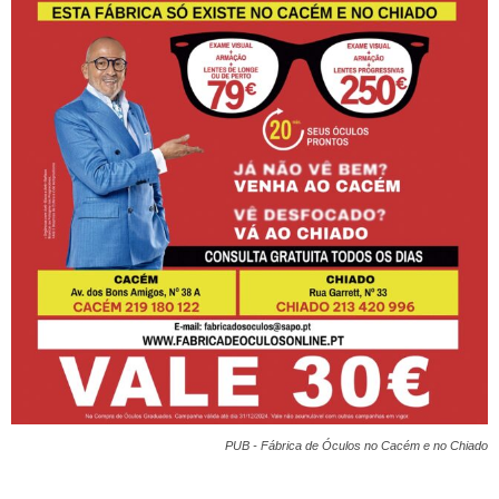
PUB - Fábrica de Óculos no Cacém e no Chiado