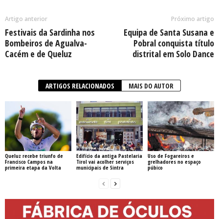
Artigo anterior
Próximo artigo
Festivais da Sardinha nos
Equipa de Santa Susana e
Bombeiros de Agualva-
Pobral conquista título
Cacém e de Queluz
distrital em Solo Dance
ARTIGOS RELACIONADOS
MAIS DO AUTOR
Queluz recebe triunfo de
Edifício da antiga Pastelaria
Uso de Fogareiros e
Francisco Campos na
Tirol vai acolher serviços
grelhadores no espaço
primeira etapa da Volta
municipais de Sintra
púbico