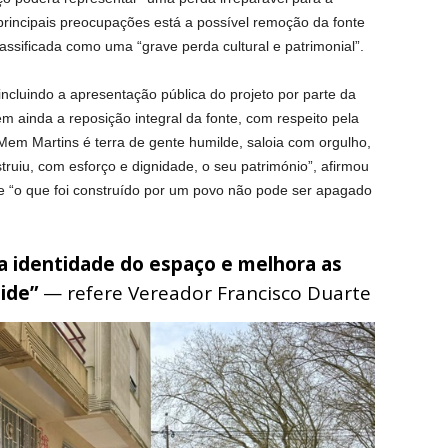
 principais preocupações está a possível remoção da fonte
lassificada como uma “grave perda cultural e patrimonial”.
 incluindo a apresentação pública do projeto por parte da
m ainda a reposição integral da fonte, com respeito pela
 “Mem Martins é terra de gente humilde, saloia com orgulho,
iu, com esforço e dignidade, o seu património”, afirmou
e “o que foi construído por um povo não pode ser apagado
 a identidade do espaço e melhora as
side”
— refere Vereador Francisco Duarte