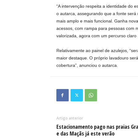
“A intervenção respeita a identidade do e
o autarca, assegurando que a fonte será 
mais amplo e mais funcional. Ganha nov
acessos, com rampa para pessoas com mo
valorizada, agora com um percurso claro a
Relativamente ao painel de azulejos, “se
maior destaque. O próprio lavadouro será
cobertura”, anunciou o autarca.
Artigo anterior
Estacionamento pago nas praias Gr
e das Maçãs já este verão