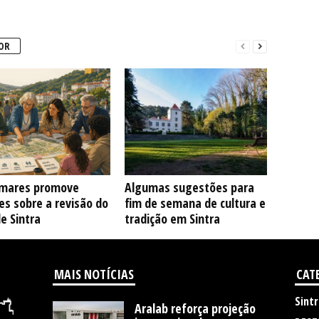
OR
mares promove
Algumas sugestões para
s sobre a revisão do
fim de semana de cultura e
e Sintra
tradição em Sintra
MAIS NOTÍCIAS
CAT
Sintr
Aralab reforça projeção