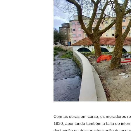
Com as obras em curso, os moradores re
1930, apontando também a falta de infor
destruição ou descaracterização do espa