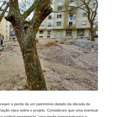
ceiam a perda de um património datado da década de
mação clara sobre o projeto. Consideram que uma eventual
ço poderá representar “uma perda irreparável para a