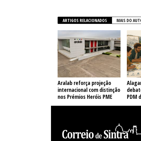
ARTIGOS RELACIONADOS
MAIS DO AUT
Aralab reforça projeção
Alaga
internacional com distinção
debate
nos Prémios Heróis PME
PDM d