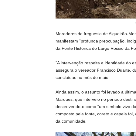
Moradores da freguesia de Algueirão-Mem
manifestam “profunda preocupação, indign
da Fonte Histórica do Largo Rossio da F
“A intervenção respeita a identidade do 
assegura o vereador Francisco Duarte, du
concluídas no mês de maio.
Ainda assim, o assunto foi levado à últim
Marques, que interveio no período destin
descrevendo-o como “um símbolo vivo da 
composto pela fonte, coreto e capela foi,
da comunidade.