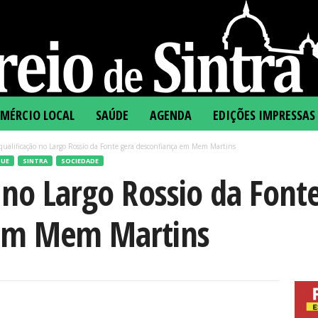
MÉRCIO LOCAL
SAÚDE
AGENDA
EDIÇÕES IMPRESSAS
ualificação no Largo Rossio da Fonte gera desconfiança em Mem Martins
UE
SINTRA
SOCIEDADE
 no Largo Rossio da Font
 em Mem Martins