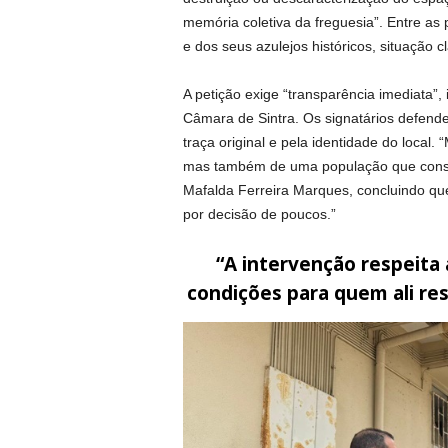
memória coletiva da freguesia”. Entre as
e dos seus azulejos históricos, situação c
A petição exige “transparência imediata”,
Câmara de Sintra. Os signatários defende
traça original e pela identidade do local.
mas também de uma população que constru
Mafalda Ferreira Marques, concluindo qu
por decisão de poucos.”
“A intervenção respeita
condições para quem ali re