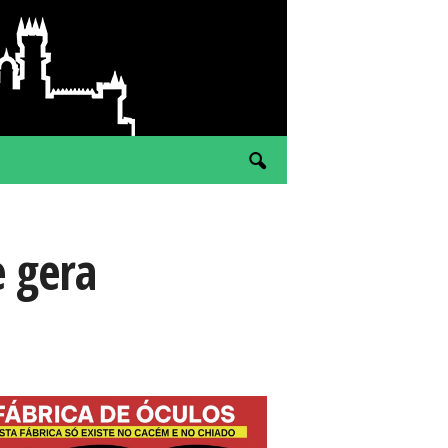
e gera