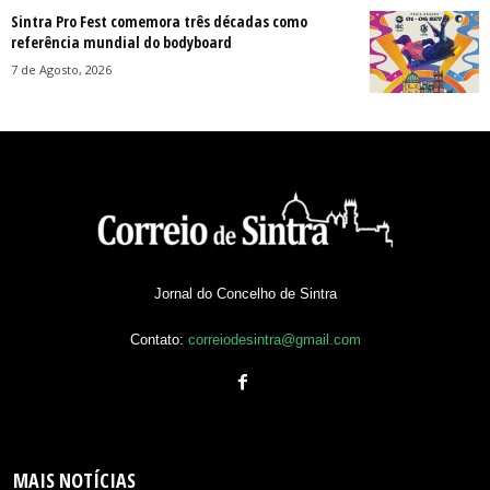
Sintra Pro Fest comemora três décadas como
referência mundial do bodyboard
7 de Agosto, 2026
Jornal do Concelho de Sintra
Contato:
correiodesintra@gmail.com
MAIS NOTÍCIAS