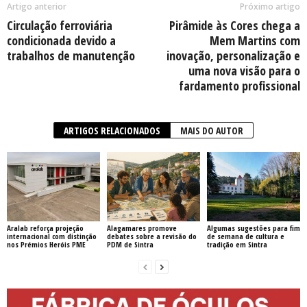
Artigo anterior
Próximo artigo
Circulação ferroviária
Pirâmide às Cores chega a
condicionada devido a
Mem Martins com
trabalhos de manutenção
inovação, personalização e
uma nova visão para o
fardamento profissional
ARTIGOS RELACIONADOS
MAIS DO AUTOR
Aralab reforça projeção
Alagamares promove
Algumas sugestões para fim
internacional com distinção
debates sobre a revisão do
de semana de cultura e
nos Prémios Heróis PME
PDM de Sintra
tradição em Sintra