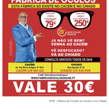
PUB - Fábrica de Óculos no Cacém e no Chiado