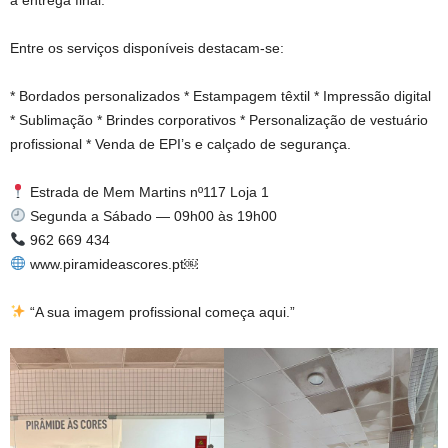
Entre os serviços disponíveis destacam-se:
* Bordados personalizados * Estampagem têxtil * Impressão digital
* Sublimação * Brindes corporativos * Personalização de vestuário
profissional * Venda de EPI’s e calçado de segurança.
Estrada de Mem Martins nº117 Loja 1
Segunda a Sábado — 09h00 às 19h00
962 669 434
www.piramideascores.pt￼
“A sua imagem profissional começa aqui.”