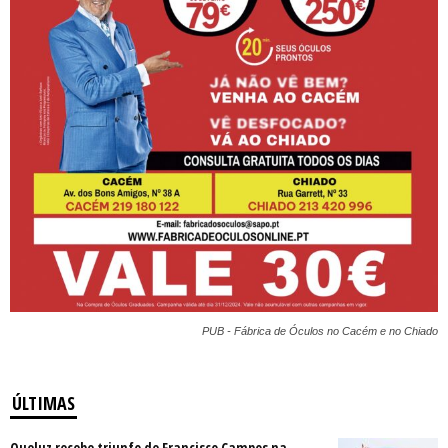
PUB - Fábrica de Óculos no Cacém e no Chiado
ÚLTIMAS
Queluz recebe triunfo de Francisco Campos na