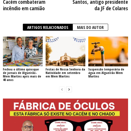
Cacém combateram
Santos, antigo presidente
incêndio em camião
da JF de Colares
ARTIGOS RELACIONADOS
MAIS DO AUTOR
Fechou o último quiosque
Festas de Nossa Senhora da
Suspensão temporária de
de jornais de Algueirão-
Natividade em setembro
água em Algueirão Mem
Mem Martins após mais de
em Mem Martins
Martins
40 anos