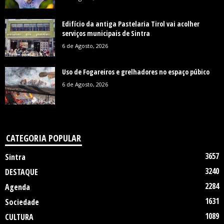
Edifício da antiga Pastelaria Tirol vai acolher
serviços municipais de Sintra
6 de Agosto, 2026
Uso de Fogareiros e grelhadores no espaço púbico
6 de Agosto, 2026
CATEGORIA POPULAR
3657
Sintra
3240
DESTAQUE
2284
Agenda
1631
Sociedade
1089
CULTURA