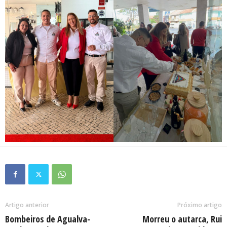
Artigo anterior
Próximo artigo
Bombeiros de Agualva-
Morreu o autarca, Rui