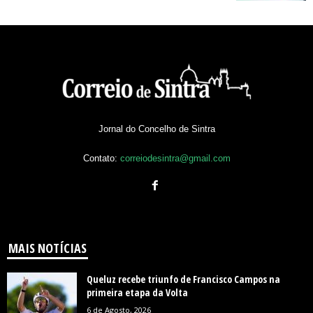
Jornal do Concelho de Sintra
Contato:
correiodesintra@gmail.com
MAIS NOTÍCIAS
Queluz recebe triunfo de Francisco Campos na
primeira etapa da Volta
6 de Agosto, 2026