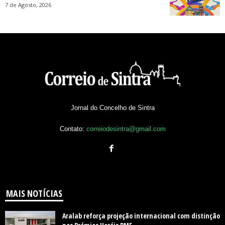
7 de Agosto, 2026
Jornal do Concelho de Sintra
Contato:
correiodesintra@gmail.com
MAIS NOTÍCIAS
Aralab reforça projeção internacional com distinção