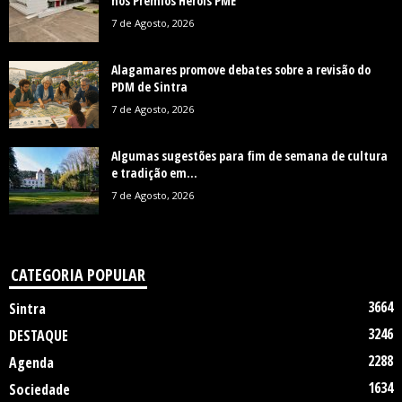
nos Prémios Heróis PME
7 de Agosto, 2026
Alagamares promove debates sobre a revisão do
PDM de Sintra
7 de Agosto, 2026
Algumas sugestões para fim de semana de cultura
e tradição em...
7 de Agosto, 2026
CATEGORIA POPULAR
3664
Sintra
3246
DESTAQUE
2288
Agenda
1634
Sociedade