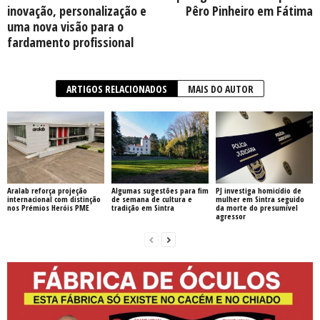
inovação, personalização e
Pêro Pinheiro em Fátima
uma nova visão para o
fardamento profissional
ARTIGOS RELACIONADOS
MAIS DO AUTOR
Aralab reforça projeção
Algumas sugestões para fim
PJ investiga homicídio de
internacional com distinção
de semana de cultura e
mulher em Sintra seguido
nos Prémios Heróis PME
tradição em Sintra
da morte do presumível
agressor