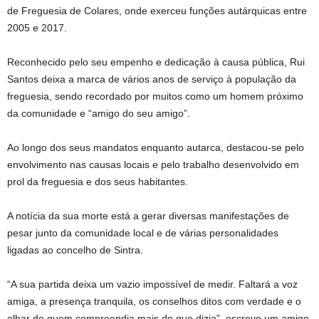
de Freguesia de Colares, onde exerceu funções autárquicas entre
2005 e 2017.
Reconhecido pelo seu empenho e dedicação à causa pública, Rui
Santos deixa a marca de vários anos de serviço à população da
freguesia, sendo recordado por muitos como um homem próximo
da comunidade e “amigo do seu amigo”.
Ao longo dos seus mandatos enquanto autarca, destacou-se pelo
envolvimento nas causas locais e pelo trabalho desenvolvido em
prol da freguesia e dos seus habitantes.
A notícia da sua morte está a gerar diversas manifestações de
pesar junto da comunidade local e de várias personalidades
ligadas ao concelho de Sintra.
“A sua partida deixa um vazio impossível de medir. Faltará a voz
amiga, a presença tranquila, os conselhos ditos com verdade e o
olhar de quem compreendia mais do que dizia”, escreve um amigo