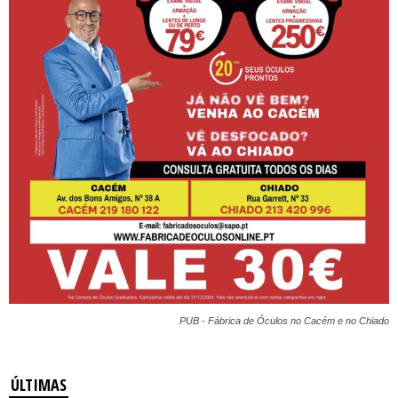
PUB - Fábrica de Óculos no Cacém e no Chiado
ÚLTIMAS