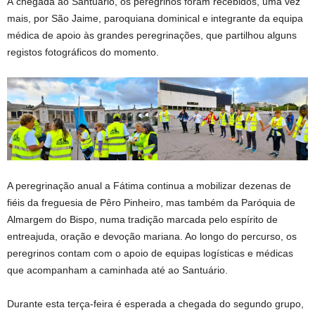
À chegada ao Santuário, os peregrinos foram recebidos, uma vez
mais, por São Jaime, paroquiana dominical e integrante da equipa
médica de apoio às grandes peregrinações, que partilhou alguns
registos fotográficos do momento.
A peregrinação anual a Fátima continua a mobilizar dezenas de
fiéis da freguesia de Pêro Pinheiro, mas também da Paróquia de
Almargem do Bispo, numa tradição marcada pelo espírito de
entreajuda, oração e devoção mariana. Ao longo do percurso, os
peregrinos contam com o apoio de equipas logísticas e médicas
que acompanham a caminhada até ao Santuário.
Durante esta terça-feira é esperada a chegada do segundo grupo,