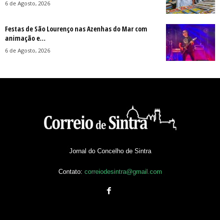
6 de Agosto, 2026
Festas de São Lourenço nas Azenhas do Mar com
animação e...
6 de Agosto, 2026
Jornal do Concelho de Sintra
Contato:
correiodesintra@gmail.com