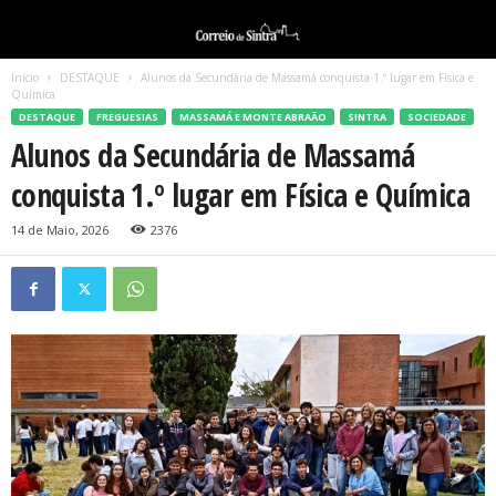
Início
DESTAQUE
Alunos da Secundária de Massamá conquista 1.º lugar em Física e
Química
DESTAQUE
FREGUESIAS
MASSAMÁ E MONTE ABRAÃO
SINTRA
SOCIEDADE
Alunos da Secundária de Massamá
conquista 1.º lugar em Física e Química
14 de Maio, 2026
2376