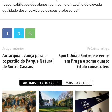
responsabilidade dos alunos, bem como o trabalho de elevada
qualidade desenvolvido pelos seus professores”.
Artigo anterior
Próximo artigo
Autarquia avança para a
Sport União Sintrense vence
cogestão do Parque Natural
em Praga e soma quarto
de Sintra Cascais
título consecutivo
ARTIGOS RELACIONADOS
MAIS DO AUTOR