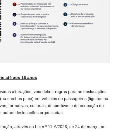
ens até aos 16 anos
evidas alterações, veio definir regras para as deslocações
(ou creches p. ex) em veículos de passageiros (ligeiros ou
as, formativas, culturais, desportivas e de ocupação de
o e outras deslocações organizadas.
eração, através da Lei n.º 11-A/2026, de 24 de março, ao