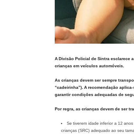
A Divisão Policial de Sintra esclarece 
crianças em veículos automóveis.
As crianças devem ser sempre transp
“cadeirinha”). A recomendação aplica-s
garantir condições adequadas de segur
Por regra, as crianças devem de ser t
Se tiverem idade inferior a 12 anos
crianças (SRC) adequado ao seu tamanh