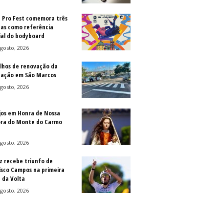
a Pro Fest comemora três
as como referência
al do bodyboard
gosto, 2026
lhos de renovação da
ização em São Marcos
gosto, 2026
jos em Honra de Nossa
ra do Monte do Carmo
gosto, 2026
z recebe triunfo de
isco Campos na primeira
 da Volta
gosto, 2026