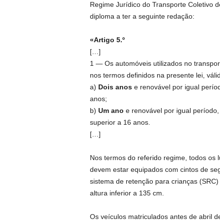
Regime Jurídico do Transporte Coletivo de
diploma a ter a seguinte redação:
«Artigo 5.º
[…]
1 — Os automóveis utilizados no transport
nos termos definidos na presente lei, váli
a)
Dois anos
e renovável por igual períod
anos;
b)
Um ano
e renovável por igual período,
superior a 16 anos.
[…]
Nos termos do referido regime, todos os l
devem estar equipados com cintos de segu
sistema de retenção para crianças (SRC) é
altura inferior a 135 cm.
Os veículos matriculados antes de abril 