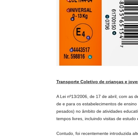
Transporte Coletivo de crianças e jov
A Lei nº13/2006, de 17 de abril, com as d
de e para os estabelecimentos de ensino 
pesados) no âmbito de atividades educativ
tempos livres, incluindo visitas de estud
Contudo, foi recentemente introduzida alt