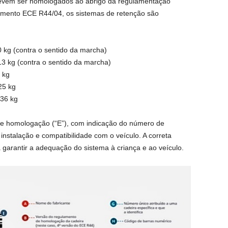
devem ser homologados ao abrigo da regulamentação
amento ECE R44/04, os sistemas de retenção são
0 kg (contra o sentido da marcha)
13 kg (contra o sentido da marcha)
 kg
25 kg
 36 kg
de homologação (“E”), com indicação do número de
e instalação e compatibilidade com o veículo. A correta
a garantir a adequação do sistema à criança e ao veículo.