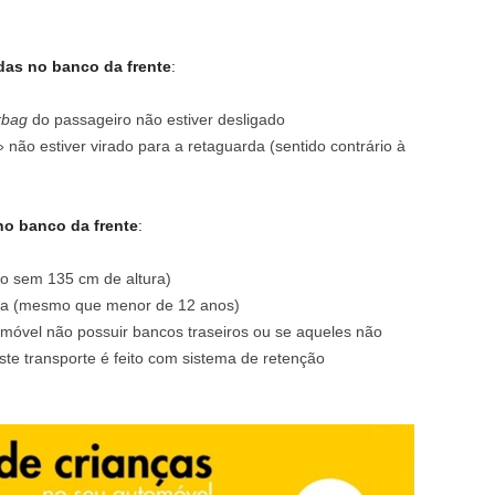
das no banco da frente
:
rbag
do passageiro não estiver desligado
não estiver virado para a retaguarda (sentido contrário à
no banco da frente
:
o sem 135 cm de altura)
ura (mesmo que menor de 12 anos)
omóvel não possuir bancos traseiros ou se aqueles não
te transporte é feito com sistema de retenção