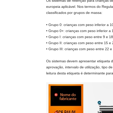
Os sistemas de retenção para crianças 
europeia aplicável. Nos termos do Regul
classificados por grupos de massa:
• Grupo 0: crianças com peso inferior a 1
• Grupo 0+: crianças com peso inferior a 
• Grupo I: crianças com peso entre 9 e 18
• Grupo II: crianças com peso entre 15 e 
• Grupo III: crianças com peso entre 22 e
Os sistemas devem apresentar etiqueta 
aprovação, intervalo de utilização, tipo d
leitura desta etiqueta é determinante par