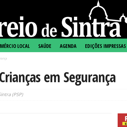
MÉRCIO LOCAL
SAÚDE
AGENDA
EDIÇÕES IMPRESSAS
rança
 Crianças em Segurança
intra (PSP)