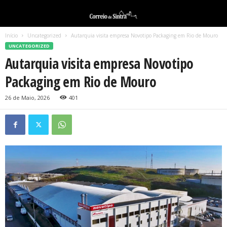
Início
Uncategorized
Autarquia visita empresa Novotipo Packaging em Rio de Mouro
UNCATEGORIZED
Autarquia visita empresa Novotipo
Packaging em Rio de Mouro
26 de Maio, 2026
401