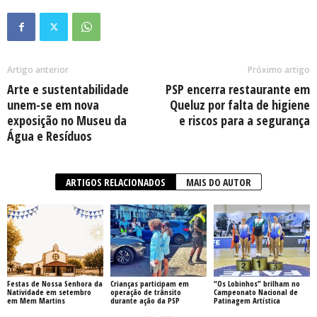
Artigo anterior
Próximo artigo
Arte e sustentabilidade
PSP encerra restaurante em
unem-se em nova
Queluz por falta de higiene
exposição no Museu da
e riscos para a segurança
Água e Resíduos
ARTIGOS RELACIONADOS
MAIS DO AUTOR
Festas de Nossa Senhora da
Crianças participam em
“Os Lobinhos” brilham no
Natividade em setembro
operação de trânsito
Campeonato Nacional de
em Mem Martins
durante ação da PSP
Patinagem Artística