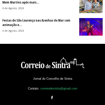
Mem Martins após mais...
6 de Agosto, 2026
Festas de São Lourenço nas Azenhas do Mar com
animação e...
6 de Agosto, 2026
Jornal do Concelho de Sintra
Contato:
correiodesintra@gmail.com