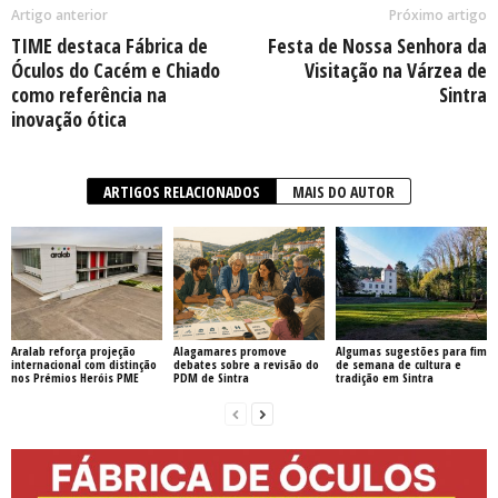
Artigo anterior
Próximo artigo
TIME destaca Fábrica de
Festa de Nossa Senhora da
Óculos do Cacém e Chiado
Visitação na Várzea de
como referência na
Sintra
inovação ótica
ARTIGOS RELACIONADOS
MAIS DO AUTOR
Aralab reforça projeção
Alagamares promove
Algumas sugestões para fim
internacional com distinção
debates sobre a revisão do
de semana de cultura e
nos Prémios Heróis PME
PDM de Sintra
tradição em Sintra