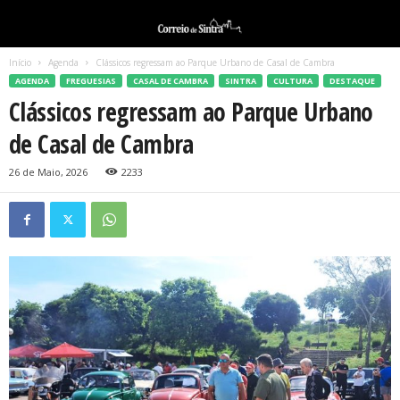
Início
Agenda
Clássicos regressam ao Parque Urbano de Casal de Cambra
AGENDA
FREGUESIAS
CASAL DE CAMBRA
SINTRA
CULTURA
DESTAQUE
Clássicos regressam ao Parque Urbano
de Casal de Cambra
26 de Maio, 2026
2233