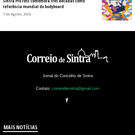
Sintra Pro Fest comemora três décadas como
referência mundial do bodyboard
7 de Agosto, 2026
Jornal do Concelho de Sintra
Contato:
correiodesintra@gmail.com
MAIS NOTÍCIAS