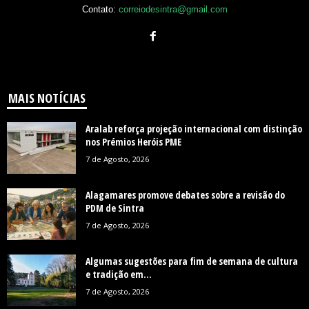
Contato:
correiodesintra@gmail.com
MAIS NOTÍCIAS
Aralab reforça projeção internacional com distinção
nos Prémios Heróis PME
7 de Agosto, 2026
Alagamares promove debates sobre a revisão do
PDM de Sintra
7 de Agosto, 2026
Algumas sugestões para fim de semana de cultura
e tradição em...
7 de Agosto, 2026