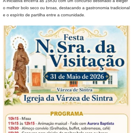
A iniciativa encerra às 15h30 com um concurso destinado a eleger
o melhor bolo seco ou broas, destacando a gastronomia tradicional
e o espírito de partilha entre a comunidade.