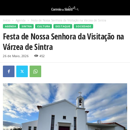
Início
Agenda
Festa de Nossa Senhora da Visitação na Várzea de Sintra
AGENDA
SINTRA
CULTURA
DESTAQUE
SOCIEDADE
Festa de Nossa Senhora da Visitação na
Várzea de Sintra
26 de Maio, 2026
452