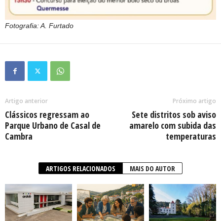
Fotografia: A. Furtado
Artigo anterior
Próximo artigo
Clássicos regressam ao
Sete distritos sob aviso
Parque Urbano de Casal de
amarelo com subida das
Cambra
temperaturas
ARTIGOS RELACIONADOS
MAIS DO AUTOR