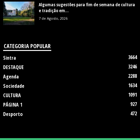
Algumas sugestões para fim de semana de cultura
e tradição em...
7 de Agosto, 2026
CATEGORIA POPULAR
3664
Sintra
3246
DESTAQUE
2288
Agenda
1634
Sociedade
1091
CULTURA
927
PÁGINA 1
472
Desporto