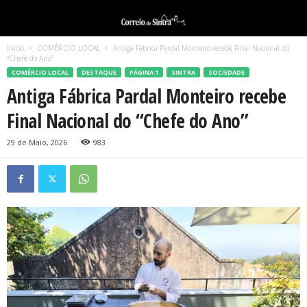
Início
COMÉRCIO LOCAL
Antiga Fábrica Pardal Monteiro recebe Final Nacional do
“Chefe do Ano”
COMÉRCIO LOCAL
DESTAQUE
PÁGINA 1
SINTRA
SOCIEDADE
Antiga Fábrica Pardal Monteiro recebe
Final Nacional do “Chefe do Ano”
29 de Maio, 2026
983