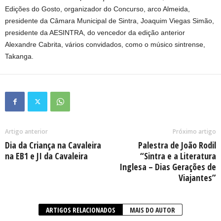
Edições do Gosto, organizador do Concurso, arco Almeida,
presidente da Câmara Municipal de Sintra, Joaquim Viegas Simão,
presidente da AESINTRA, do vencedor da edição anterior
Alexandre Cabrita, vários convidados, como o músico sintrense,
Takanga.
Artigo anterior
Próximo artigo
Dia da Criança na Cavaleira
Palestra de João Rodil
na EB1 e JI da Cavaleira
“Sintra e a Literatura
Inglesa – Dias Gerações de
Viajantes”
ARTIGOS RELACIONADOS
MAIS DO AUTOR