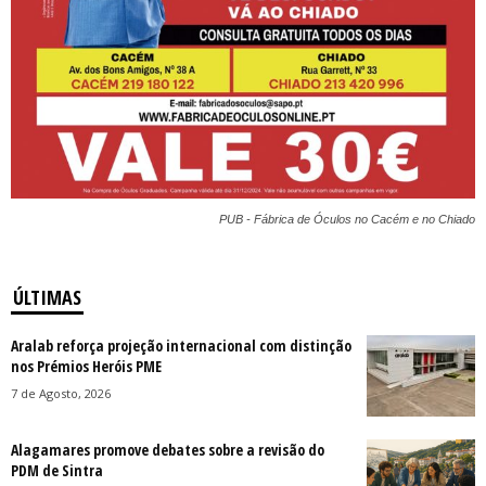
PUB - Fábrica de Óculos no Cacém e no Chiado
ÚLTIMAS
Aralab reforça projeção internacional com distinção
nos Prémios Heróis PME
7 de Agosto, 2026
Alagamares promove debates sobre a revisão do
PDM de Sintra