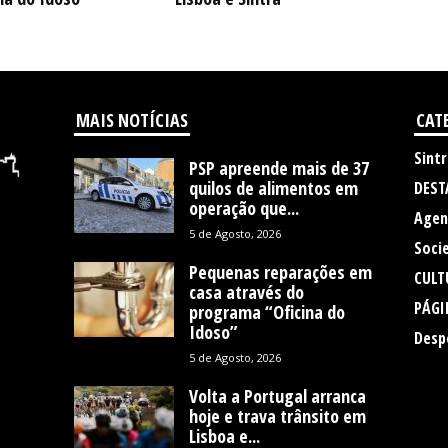
MAIS NOTÍCIAS
CAT
Sintr
PSP apreende mais de 37
quilos de alimentos em
DEST
operação que...
Agen
5 de Agosto, 2026
Soci
Pequenas reparações em
CULT
casa através do
PÁGI
programa “Oficina do
Idoso”
Desp
5 de Agosto, 2026
Volta a Portugal arranca
hoje e trava trânsito em
Lisboa e...