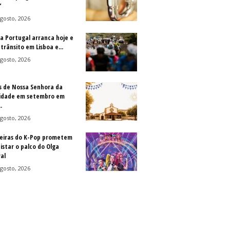
”
gosto, 2026
 a Portugal arranca hoje e
trânsito em Lisboa e...
gosto, 2026
s de Nossa Senhora da
idade em setembro em
.
gosto, 2026
eiras do K-Pop prometem
istar o palco do Olga
al
gosto, 2026