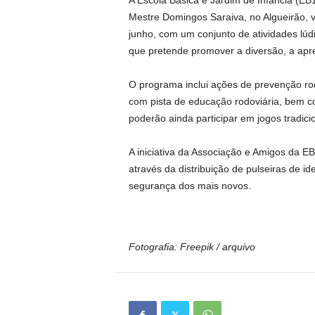
A Escola Básica e Jardim de Infância (EB
Mestre Domingos Saraiva, no Algueirão, va
junho, com um conjunto de atividades lúdi
que pretende promover a diversão, a ap
O programa inclui ações de prevenção rod
com pista de educação rodoviária, bem c
poderão ainda participar em jogos tradicio
A iniciativa da Associação e Amigos da EB
através da distribuição de pulseiras de 
segurança dos mais novos.
Fotografia: Freepik / arquivo