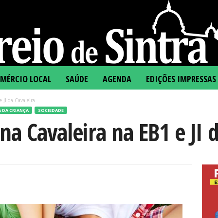
MÉRCIO LOCAL
SAÚDE
AGENDA
EDIÇÕES IMPRESSAS
 JI da Cavaleira
A DA CRIANÇA
SOCIEDADE
na Cavaleira na EB1 e JI 