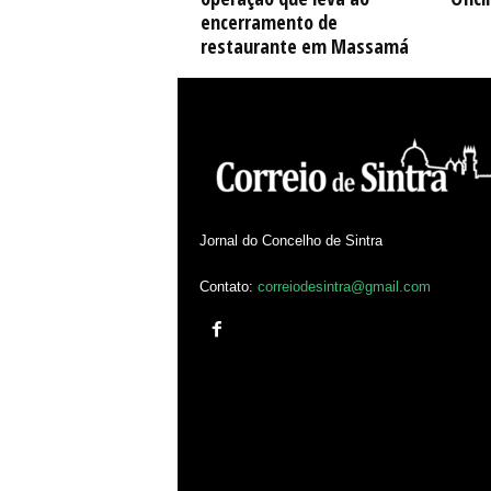
encerramento de
restaurante em Massamá
Jornal do Concelho de Sintra
Contato:
correiodesintra@gmail.com