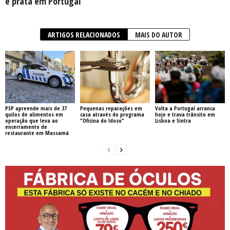
e prata em Portugal
ARTIGOS RELACIONADOS
MAIS DO AUTOR
PSP apreende mais de 37
Pequenas reparações em
Volta a Portugal arranca
quilos de alimentos em
casa através do programa
hoje e trava trânsito em
operação que leva ao
“Oficina do Idoso”
Lisboa e Sintra
encerramento de
restaurante em Massamá