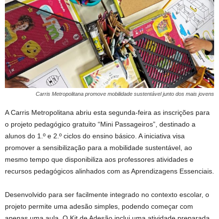
Carris Metropolitana promove mobilidade sustentável junto dos mais jovens
A Carris Metropolitana abriu esta segunda-feira as inscrições para
o projeto pedagógico gratuito “Mini Passageiros”, destinado a
alunos do 1.º e 2.º ciclos do ensino básico. A iniciativa visa
promover a sensibilização para a mobilidade sustentável, ao
mesmo tempo que disponibiliza aos professores atividades e
recursos pedagógicos alinhados com as Aprendizagens Essenciais.
Desenvolvido para ser facilmente integrado no contexto escolar, o
projeto permite uma adesão simples, podendo começar com
apenas uma aula. O Kit de Adesão inclui uma atividade preparada