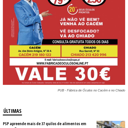
PUB - Fábrica de Óculos no Cacém e no Chiado
ÚLTIMAS
PSP apreende mais de 37 quilos de alimentos em