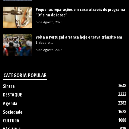
Pequenas reparações em casa através do programa
“Oficina do Idoso”
5 de Agosto, 2026
Volta a Portugal arranca hoje e trava trânsito em
Lisboa e...
5 de Agosto, 2026
CATEGORIA POPULAR
3648
Sintra
3233
DESTAQUE
2282
Agenda
1628
Sociedade
1088
CULTURA
925