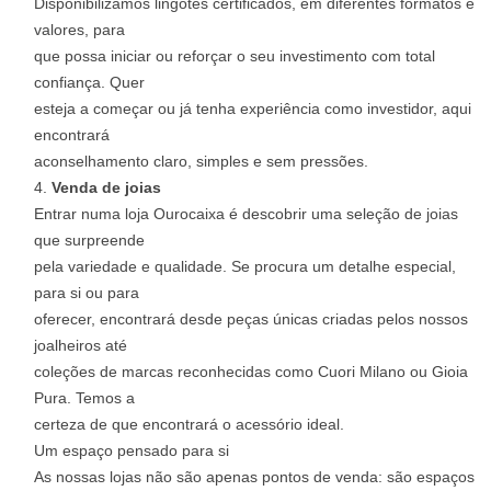
Disponibilizamos lingotes certificados, em diferentes formatos e
valores, para
que possa iniciar ou reforçar o seu investimento com total
confiança. Quer
esteja a começar ou já tenha experiência como investidor, aqui
encontrará
aconselhamento claro, simples e sem pressões.
Venda de joias
Entrar numa loja Ourocaixa é descobrir uma seleção de joias
que surpreende
pela variedade e qualidade. Se procura um detalhe especial,
para si ou para
oferecer, encontrará desde peças únicas criadas pelos nossos
joalheiros até
coleções de marcas reconhecidas como Cuori Milano ou Gioia
Pura. Temos a
certeza de que encontrará o acessório ideal.
Um espaço pensado para si
As nossas lojas não são apenas pontos de venda: são espaços