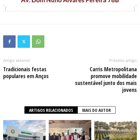
Artigo anterior
Próximo artigo
Tradicionais festas
Carris Metropolitana
populares em Anços
promove mobilidade
sustentável junto dos mais
jovens
ARTIGOS RELACIONADOS
MAIS DO AUTOR