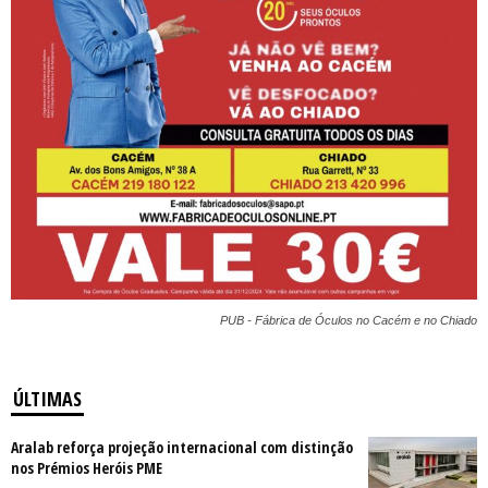
PUB - Fábrica de Óculos no Cacém e no Chiado
ÚLTIMAS
Aralab reforça projeção internacional com distinção
nos Prémios Heróis PME