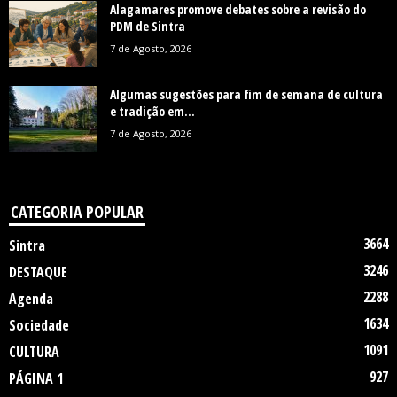
Alagamares promove debates sobre a revisão do
PDM de Sintra
7 de Agosto, 2026
Algumas sugestões para fim de semana de cultura
e tradição em...
7 de Agosto, 2026
CATEGORIA POPULAR
3664
Sintra
3246
DESTAQUE
2288
Agenda
1634
Sociedade
1091
CULTURA
927
PÁGINA 1