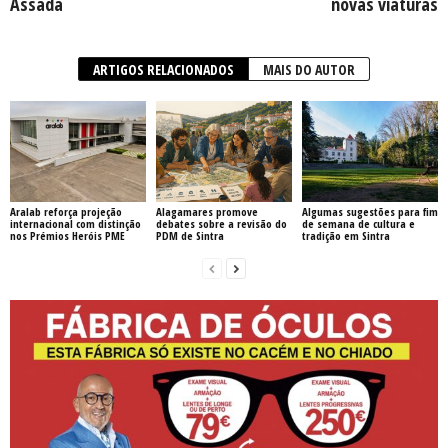
Assada
novas viaturas
ARTIGOS RELACIONADOS
MAIS DO AUTOR
Aralab reforça projeção
Alagamares promove
Algumas sugestões para fim
internacional com distinção
debates sobre a revisão do
de semana de cultura e
nos Prémios Heróis PME
PDM de Sintra
tradição em Sintra