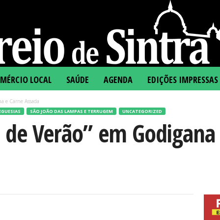
MÉRCIO LOCAL
SAÚDE
AGENDA
EDIÇÕES IMPRESSAS
na e Carne Assada
EGUESIAS
SÃO JOÃO DAS LAMPAS E TERRUGEM
UNCATEGORIZED
a de Verão” em Godigana