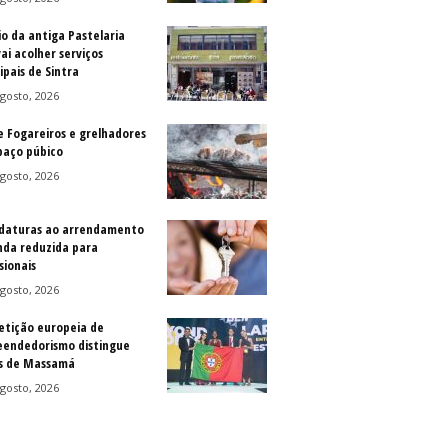
io da antiga Pastelaria
vai acolher serviços
ipais de Sintra
gosto, 2026
e Fogareiros e grelhadores
paço púbico
gosto, 2026
daturas ao arrendamento
nda reduzida para
sionais
gosto, 2026
tição europeia de
endedorismo distingue
s de Massamá
gosto, 2026