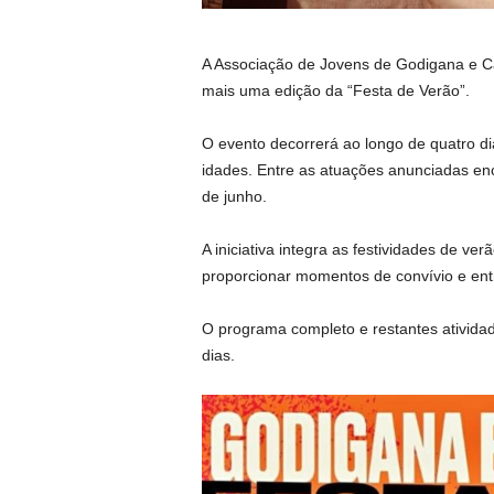
A Associação de Jovens de Godigana e Ca
mais uma edição da “Festa de Verão”.
O evento decorrerá ao longo de quatro 
idades. Entre as atuações anunciadas enc
de junho.
A iniciativa integra as festividades de ve
proporcionar momentos de convívio e ent
O programa completo e restantes ativida
dias.