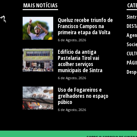
MAIS NOTÍCIAS
CAT
Sintr
Queluz recebe triunfo de
Francisco Campos na
DEST
primeira etapa da Volta
Agen
6 de Agosto, 2026
Soci
Edifício da antiga
CULT
Pastelaria Tirol vai
PÁGI
acolher serviços
municipais de Sintra
Desp
6 de Agosto, 2026
Uso de Fogareiros e
grelhadores no espaço
púbico
6 de Agosto, 2026