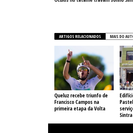
ARTIGOS RELACIONADOS
MAIS DO AUT
Queluz recebe triunfo de
Edifíc
Francisco Campos na
Pastel
primeira etapa da Volta
serviç
Sintra