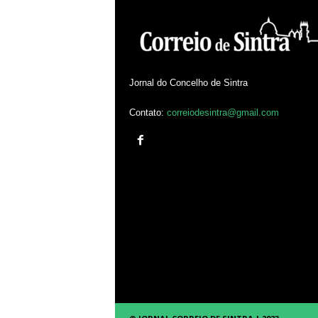
Jornal do Concelho de Sintra
Contato:
correiodesintra@gmail.com