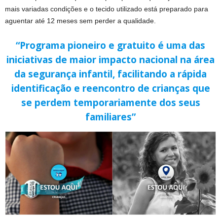
mais variadas condições e o tecido utilizado está preparado para
aguentar até 12 meses sem perder a qualidade.
“Programa pioneiro e gratuito é uma das
iniciativas de maior impacto nacional na área
da segurança infantil, facilitando a rápida
identificação e reencontro de crianças que
se perdem temporariamente dos seus
familiares”