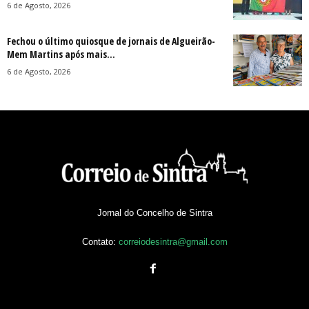
6 de Agosto, 2026
Fechou o último quiosque de jornais de Algueirão-
Mem Martins após mais...
6 de Agosto, 2026
Jornal do Concelho de Sintra
Contato:
correiodesintra@gmail.com