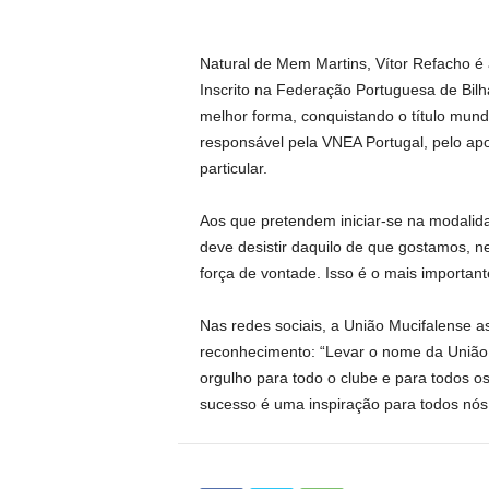
Natural de Mem Martins, Vítor Refacho é
Inscrito na Federação Portuguesa de Bilh
melhor forma, conquistando o título mund
responsável pela VNEA Portugal, pelo ap
particular.
Aos que pretendem iniciar-se na modali
deve desistir daquilo de que gostamos, ne
força de vontade. Isso é o mais important
Nas redes sociais, a União Mucifalense as
reconhecimento: “Levar o nome da União
orgulho para todo o clube e para todos 
sucesso é uma inspiração para todos nós