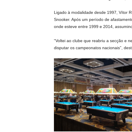
Ligado à modalidade desde 1997, Vítor Re
Snooker. Após um período de afastamento
onde esteve entre 1999 e 2014, assumind
“Voltei ao clube que reabriu a secção e 
disputar os campeonatos nacionais”, des