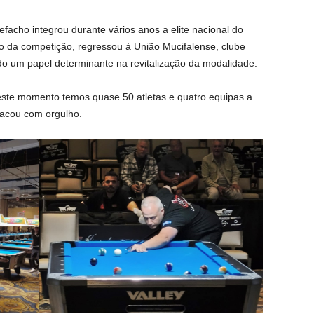
facho integrou durante vários anos a elite nacional do
 da competição, regressou à União Mucifalense, clube
o um papel determinante na revitalização da modalidade.
neste momento temos quase 50 atletas e quatro equipas a
tacou com orgulho.