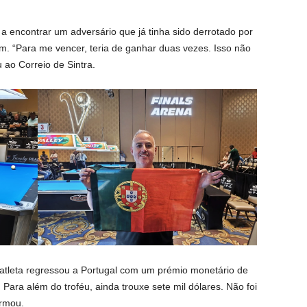
u a encontrar um adversário que já tinha sido derrotado por
gem. “Para me vencer, teria de ganhar duas vezes. Isso não
 ao Correio de Sintra.
atleta regressou a Portugal com um prémio monetário de
 Para além do troféu, ainda trouxe sete mil dólares. Não foi
irmou.