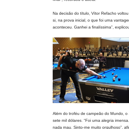
Na decisão do título, Vítor Refacho volto
si, na prova inicial, o que foi uma vanta
aconteceu. Ganhei a finalíssima”, explicou
Além do troféu de campeão do Mundo, o 
sete mil dólares. “Foi uma alegria imensa.
nada mau. Sinto-me muito orgulhoso”, af