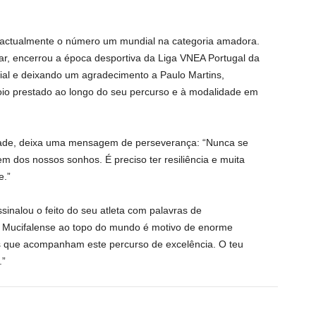
 actualmente o número um mundial na categoria amadora.
ar, encerrou a época desportiva da Liga VNEA Portugal da
ial e deixando um agradecimento a Paulo Martins,
oio prestado ao longo do seu percurso e à modalidade em
dade, deixa uma mensagem de perseverança: “Nunca se
m dos nossos sonhos. É preciso ter resiliência e muita
e.”
sinalou o feito do seu atleta com palavras de
 Mucifalense ao topo do mundo é motivo de enorme
os que acompanham este percurso de excelência. O teu
.”