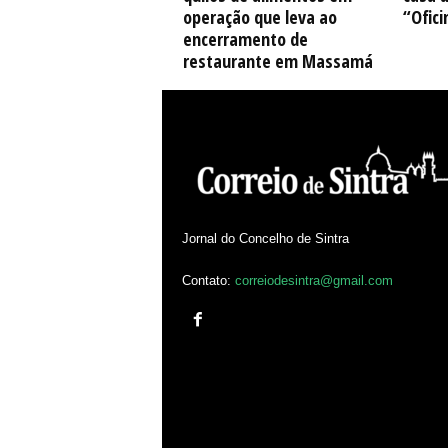
operação que leva ao
“Ofici
encerramento de
restaurante em Massamá
Jornal do Concelho de Sintra
Contato:
correiodesintra@gmail.com