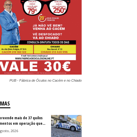
PUB - Fábrica de Óculos no Cacém e no Chiado
IMAS
preende mais de 37 quilos
imentos em operação que...
gosto, 2026