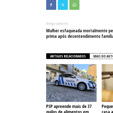
Artigo anterior
Mulher esfaqueada mortalmente pe
prima após desentendimento famili
ARTIGOS RELACIONADOS
MAIS DO AUT
PSP apreende mais de 37
Peque
quilos de alimentos em
casa 