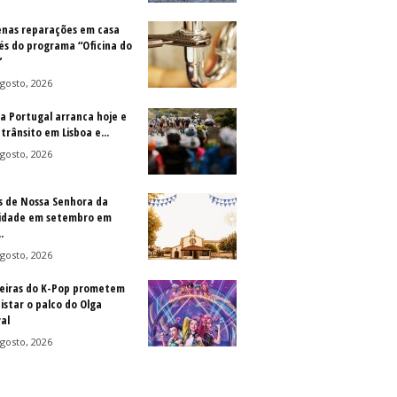
nas reparações em casa
és do programa “Oficina do
”
gosto, 2026
 a Portugal arranca hoje e
trânsito em Lisboa e...
gosto, 2026
s de Nossa Senhora da
idade em setembro em
.
gosto, 2026
eiras do K-Pop prometem
istar o palco do Olga
al
gosto, 2026