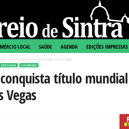
MÉRCIO LOCAL
SAÚDE
AGENDA
EDIÇÕES IMPRESSAS
quista título mundial de Snooker amador em Las Vegas
DESTAQUE
SOCIEDADE
 conquista título mundia
s Vegas