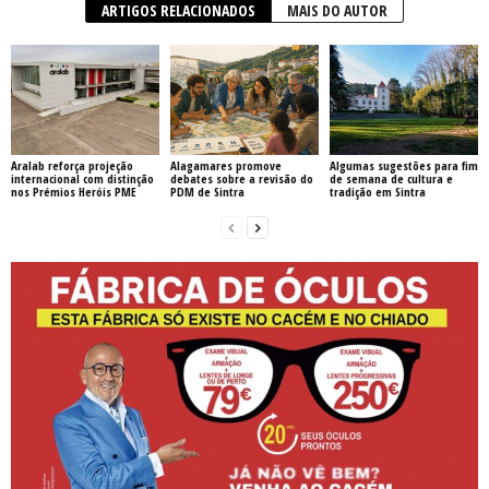
ARTIGOS RELACIONADOS
MAIS DO AUTOR
Aralab reforça projeção
Alagamares promove
Algumas sugestões para fim
internacional com distinção
debates sobre a revisão do
de semana de cultura e
nos Prémios Heróis PME
PDM de Sintra
tradição em Sintra