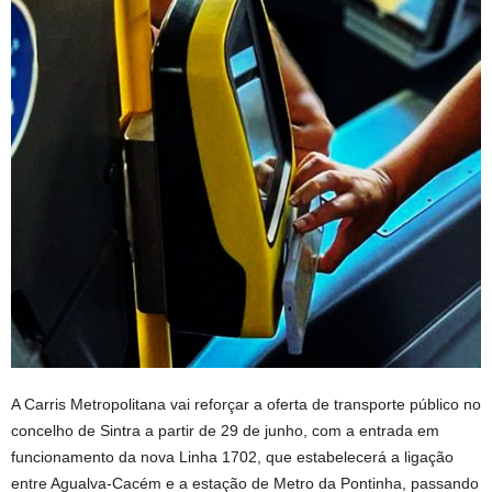
A Carris Metropolitana vai reforçar a oferta de transporte público no
concelho de Sintra a partir de 29 de junho, com a entrada em
funcionamento da nova Linha 1702, que estabelecerá a ligação
entre Agualva-Cacém e a estação de Metro da Pontinha, passando