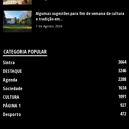
Algumas sugestões para fim de semana de cultura
e tradição em...
7 de Agosto, 2026
CATEGORIA POPULAR
3664
Sintra
3246
DESTAQUE
2288
Agenda
1634
Sociedade
1091
CULTURA
927
PÁGINA 1
472
Desporto