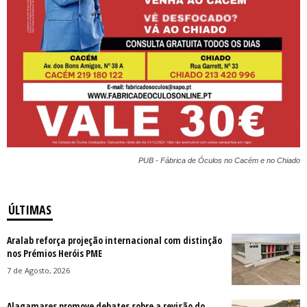
PUB - Fábrica de Óculos no Cacém e no Chiado
ÚLTIMAS
Aralab reforça projeção internacional com distinção
nos Prémios Heróis PME
7 de Agosto, 2026
Alagamares promove debates sobre a revisão do