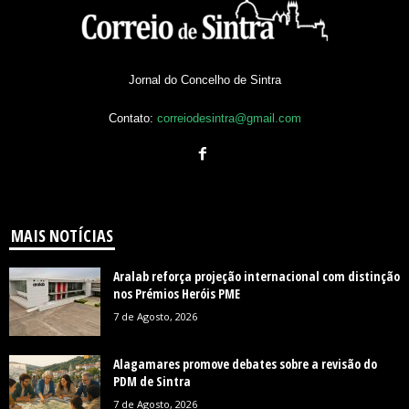
Jornal do Concelho de Sintra
Contato:
correiodesintra@gmail.com
MAIS NOTÍCIAS
Aralab reforça projeção internacional com distinção
nos Prémios Heróis PME
7 de Agosto, 2026
Alagamares promove debates sobre a revisão do
PDM de Sintra
7 de Agosto, 2026