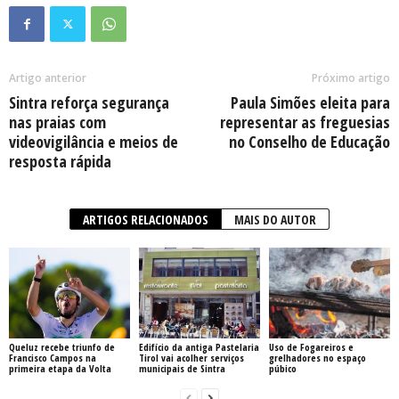
Artigo anterior
Próximo artigo
Sintra reforça segurança
Paula Simões eleita para
nas praias com
representar as freguesias
videovigilância e meios de
no Conselho de Educação
resposta rápida
ARTIGOS RELACIONADOS
MAIS DO AUTOR
Queluz recebe triunfo de
Edifício da antiga Pastelaria
Uso de Fogareiros e
Francisco Campos na
Tirol vai acolher serviços
grelhadores no espaço
primeira etapa da Volta
municipais de Sintra
púbico