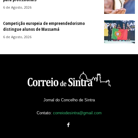
6 de Agosto, 2026
Competição europeia de empreendedorismo
distingue alunos de Massamá
6 de Agosto, 2026
Jornal do Concelho de Sintra
Contato:
correiodesintra@gmail.com