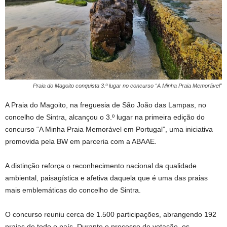
Praia do Magoito conquista 3.º lugar no concurso “A Minha Praia Memorável”
A Praia do Magoito, na freguesia de São João das Lampas, no
concelho de Sintra, alcançou o 3.º lugar na primeira edição do
concurso “A Minha Praia Memorável em Portugal”, uma iniciativa
promovida pela BW em parceria com a ABAAE.
A distinção reforça o reconhecimento nacional da qualidade
ambiental, paisagística e afetiva daquela que é uma das praias
mais emblemáticas do concelho de Sintra.
O concurso reuniu cerca de 1.500 participações, abrangendo 192
praias de todo o país. Durante o processo de votação, os