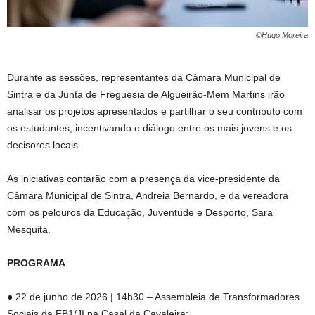
©Hugo Moreira
Durante as sessões, representantes da Câmara Municipal de
Sintra e da Junta de Freguesia de Algueirão-Mem Martins irão
analisar os projetos apresentados e partilhar o seu contributo com
os estudantes, incentivando o diálogo entre os mais jovens e os
decisores locais.
As iniciativas contarão com a presença da vice-presidente da
Câmara Municipal de Sintra, Andreia Bernardo, e da vereadora
com os pelouros da Educação, Juventude e Desporto, Sara
Mesquita.
PROGRAMA
:
● 22 de junho de 2026 | 14h30 – Assembleia de Transformadores
Sociais da EB1/JI na Casal da Cavaleira;