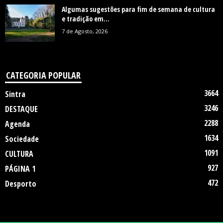
Algumas sugestões para fim de semana de cultura
e tradição em...
7 de Agosto, 2026
CATEGORIA POPULAR
3664
Sintra
3246
DESTAQUE
2288
Agenda
1634
Sociedade
1091
CULTURA
927
PÁGINA 1
472
Desporto