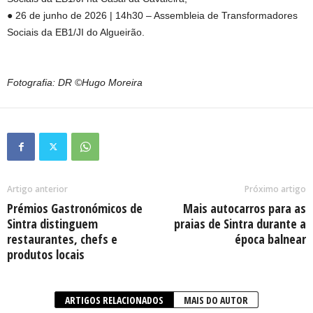
● 26 de junho de 2026 | 14h30 – Assembleia de Transformadores
Sociais da EB1/JI do Algueirão.
Fotografia: DR ©Hugo Moreira
Artigo anterior
Próximo artigo
Prémios Gastronómicos de
Mais autocarros para as
Sintra distinguem
praias de Sintra durante a
restaurantes, chefs e
época balnear
produtos locais
ARTIGOS RELACIONADOS
MAIS DO AUTOR