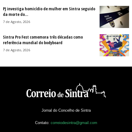
PJ investiga homicídio de mulher em Sintra seguido
da morte do...
7 de Agosto, 2026
Sintra Pro Fest comemora três décadas como
referência mundial do bodyboard
7 de Agosto, 2026
Jornal do Concelho de Sintra
Contato:
correiodesintra@gmail.com