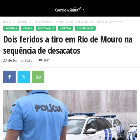
Início
Agenda
Dois feridos a tiro em Rio de Mouro na sequência de desacatos
AGENDA
CRIME
DESTAQUE
SINTRA
SOCIEDADE
Dois feridos a tiro em Rio de Mouro na
sequência de desacatos
23 de Junho, 2026
941