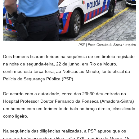
PSP | Foto: Correio de Sintra / arquivo
Dois homens ficaram feridos na sequência de um tiroteio registado
na noite de segunda-feira, 22 de junho, em Rio de Mouro,
confirmou esta terça-feira, ao Notícias ao Minuto, fonte oficial da
Polícia de Segurança Pública (PSP).
De acordo com a autoridade, cerca das 23h30 deu entrada no
Hospital Professor Doutor Fernando da Fonseca (Amadora-Sintra)
um homem com um ferimento de bala no braço direito, classificado
como ligeiro.
Na sequência das diligências realizadas, a PSP apurou que os
disparos terão ocorrido na Rua João XXIII, em Rio de Mouro. Os