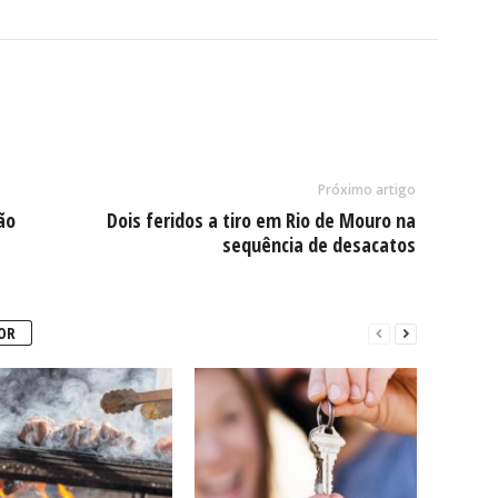
Próximo artigo
ão
Dois feridos a tiro em Rio de Mouro na
sequência de desacatos
OR