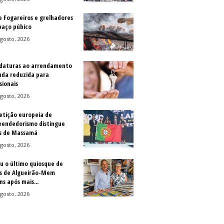
e Fogareiros e grelhadores
paço púbico
gosto, 2026
daturas ao arrendamento
nda reduzida para
sionais
gosto, 2026
tição europeia de
endedorismo distingue
s de Massamá
gosto, 2026
u o último quiosque de
is de Algueirão-Mem
s após mais...
gosto, 2026