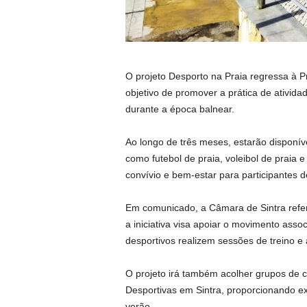
O projeto Desporto na Praia regressa à P
objetivo de promover a prática de atividade
durante a época balnear.
Ao longo de três meses, estarão disponíve
como futebol de praia, voleibol de praia e
convívio e bem-estar para participantes d
Em comunicado, a Câmara de Sintra refere
a iniciativa visa apoiar o movimento assoc
desportivos realizem sessões de treino e 
O projeto irá também acolher grupos de c
Desportivas em Sintra, proporcionando e
verão.