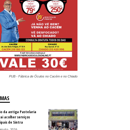
PUB - Fábrica de Óculos no Cacém e no Chiado
IMAS
io da antiga Pastelaria
vai acolher serviços
ipais de Sintra
gosto, 2026