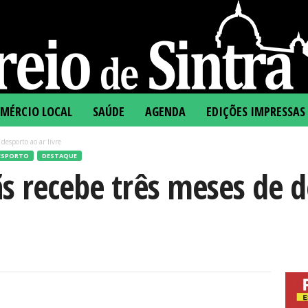
MÉRCIO LOCAL
SAÚDE
AGENDA
EDIÇÕES IMPRESSAS
desporto ao ar livre
ESPORTO
DESTAQUE
s recebe três meses de d