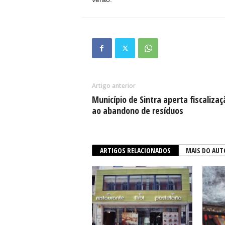
Artigo anterior
Município de Sintra aperta fiscalizaç
ao abandono de resíduos
ARTIGOS RELACIONADOS
MAIS DO AUT