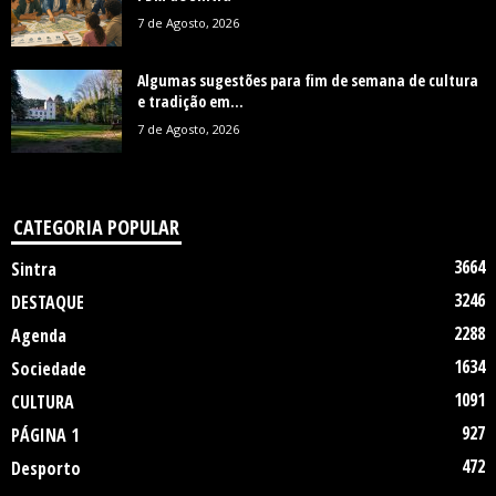
7 de Agosto, 2026
Algumas sugestões para fim de semana de cultura
e tradição em...
7 de Agosto, 2026
CATEGORIA POPULAR
3664
Sintra
3246
DESTAQUE
2288
Agenda
1634
Sociedade
1091
CULTURA
927
PÁGINA 1
472
Desporto