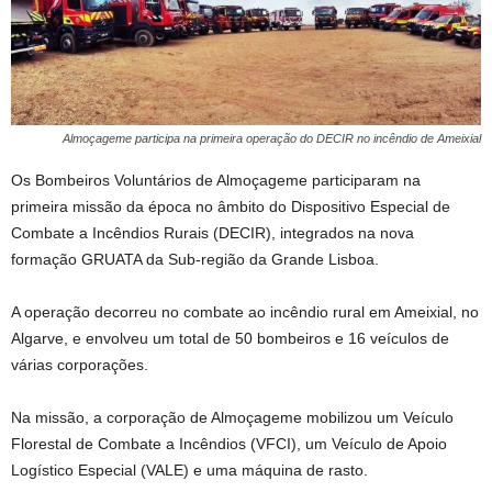
Almoçageme participa na primeira operação do DECIR no incêndio de Ameixial
Os Bombeiros Voluntários de Almoçageme participaram na
primeira missão da época no âmbito do Dispositivo Especial de
Combate a Incêndios Rurais (DECIR), integrados na nova
formação GRUATA da Sub-região da Grande Lisboa.
A operação decorreu no combate ao incêndio rural em Ameixial, no
Algarve, e envolveu um total de 50 bombeiros e 16 veículos de
várias corporações.
Na missão, a corporação de Almoçageme mobilizou um Veículo
Florestal de Combate a Incêndios (VFCI), um Veículo de Apoio
Logístico Especial (VALE) e uma máquina de rasto.