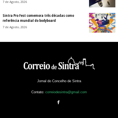
7 de Agosto, 2026
Sintra Pro Fest comemora três décadas como
referência mundial do bodyboard
7 de Agosto, 2026
Jornal do Concelho de Sintra
Contato:
correiodesintra@gmail.com