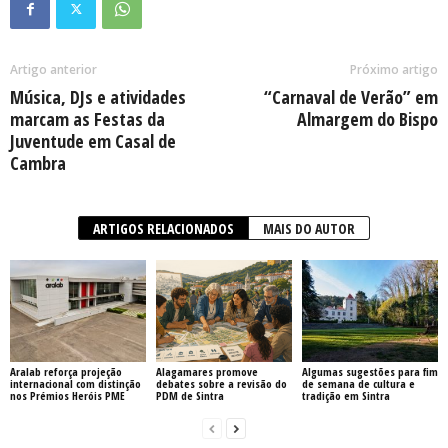
Artigo anterior
Próximo artigo
Música, DJs e atividades
“Carnaval de Verão” em
marcam as Festas da
Almargem do Bispo
Juventude em Casal de
Cambra
ARTIGOS RELACIONADOS
MAIS DO AUTOR
Aralab reforça projeção
Alagamares promove
Algumas sugestões para fim
internacional com distinção
debates sobre a revisão do
de semana de cultura e
nos Prémios Heróis PME
PDM de Sintra
tradição em Sintra