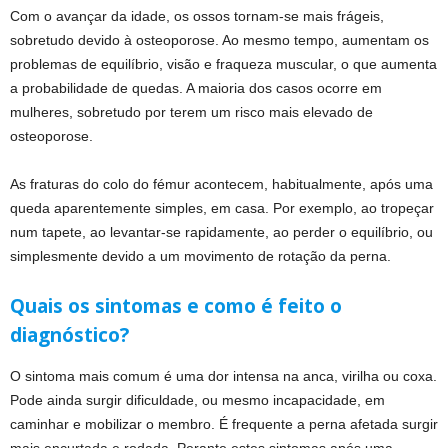
Com o avançar da idade, os ossos tornam-se mais frágeis,
sobretudo devido à osteoporose. Ao mesmo tempo, aumentam os
problemas de equilíbrio, visão e fraqueza muscular, o que aumenta
a probabilidade de quedas. A maioria dos casos ocorre em
mulheres, sobretudo por terem um risco mais elevado de
osteoporose.
As fraturas do colo do fémur acontecem, habitualmente, após uma
queda aparentemente simples, em casa. Por exemplo, ao tropeçar
num tapete, ao levantar-se rapidamente, ao perder o equilíbrio, ou
simplesmente devido a um movimento de rotação da perna.
Quais os sintomas e como é feito o
diagnóstico?
O sintoma mais comum é uma dor intensa na anca, virilha ou coxa.
Pode ainda surgir dificuldade, ou mesmo incapacidade, em
caminhar e mobilizar o membro. É frequente a perna afetada surgir