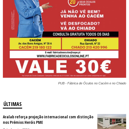
PUB - Fábrica de Óculos no Cacém e no Chiado
ÚLTIMAS
Aralab reforça projeção internacional com distinção
nos Prémios Heróis PME