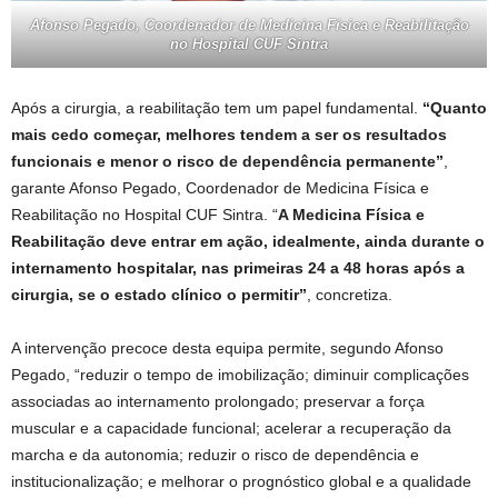
Afonso Pegado, Coordenador de Medicina Física e Reabilitação
no Hospital CUF Sintra
Após a cirurgia, a reabilitação tem um papel fundamental.
“Quanto
mais cedo começar, melhores tendem a ser os resultados
funcionais e menor o risco de dependência permanente”
,
garante Afonso Pegado, Coordenador de Medicina Física e
Reabilitação no Hospital CUF Sintra. “
A Medicina Física e
Reabilitação deve entrar em ação, idealmente, ainda durante o
internamento hospitalar, nas primeiras 24 a 48 horas após a
cirurgia, se o estado clínico o permitir”
, concretiza.
A intervenção precoce desta equipa permite, segundo Afonso
Pegado, “reduzir o tempo de imobilização; diminuir complicações
associadas ao internamento prolongado; preservar a força
muscular e a capacidade funcional; acelerar a recuperação da
marcha e da autonomia; reduzir o risco de dependência e
institucionalização; e melhorar o prognóstico global e a qualidade