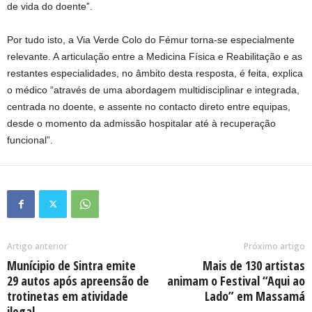
de vida do doente”.
Por tudo isto, a Via Verde Colo do Fémur torna-se especialmente
relevante. A articulação entre a Medicina Física e Reabilitação e as
restantes especialidades, no âmbito desta resposta, é feita, explica
o médico “através de uma abordagem multidisciplinar e integrada,
centrada no doente, e assente no contacto direto entre equipas,
desde o momento da admissão hospitalar até à recuperação
funcional”.
Artigo anterior
Próximo artigo
Munícipio de Sintra emite
Mais de 130 artistas
29 autos após apreensão de
animam o Festival “Aqui ao
trotinetas em atividade
Lado” em Massamá
ilegal