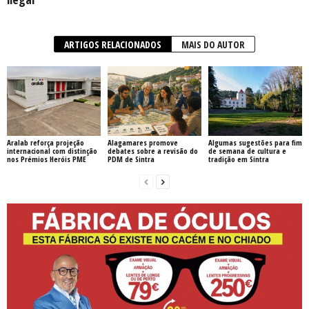
ARTIGOS RELACIONADOS
MAIS DO AUTOR
Aralab reforça projeção
Alagamares promove
Algumas sugestões para fim
internacional com distinção
debates sobre a revisão do
de semana de cultura e
nos Prémios Heróis PME
PDM de Sintra
tradição em Sintra