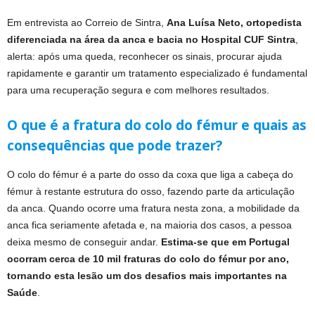
Em entrevista ao Correio de Sintra,
Ana Luísa Neto, ortopedista
diferenciada na área da anca e bacia no Hospital CUF Sintra
,
alerta: após uma queda, reconhecer os sinais, procurar ajuda
rapidamente e garantir um tratamento especializado é fundamental
para uma recuperação segura e com melhores resultados.
O que é a fratura do colo do fémur e quais as
consequências que pode trazer?
O colo do fémur é a parte do osso da coxa que liga a cabeça do
fémur à restante estrutura do osso, fazendo parte da articulação
da anca. Quando ocorre uma fratura nesta zona, a mobilidade da
anca fica seriamente afetada e, na maioria dos casos, a pessoa
deixa mesmo de conseguir andar.
Estima-se que em Portugal
ocorram cerca de 10 mil fraturas do colo do fémur por ano,
tornando esta lesão um dos desafios mais importantes na
Saúde
.