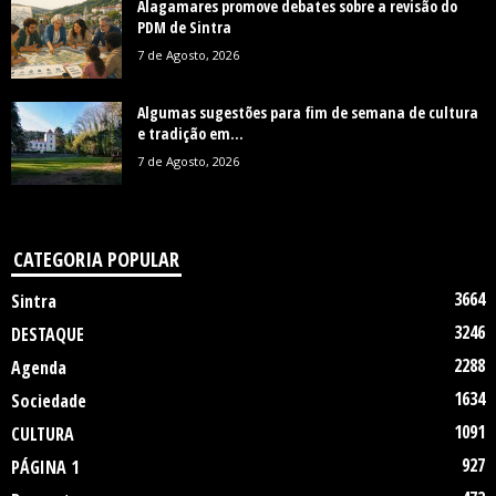
Alagamares promove debates sobre a revisão do
PDM de Sintra
7 de Agosto, 2026
Algumas sugestões para fim de semana de cultura
e tradição em...
7 de Agosto, 2026
CATEGORIA POPULAR
3664
Sintra
3246
DESTAQUE
2288
Agenda
1634
Sociedade
1091
CULTURA
927
PÁGINA 1