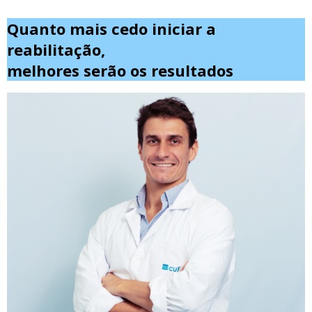
Quanto mais cedo iniciar a
reabilitação,
melhores serão os resultados