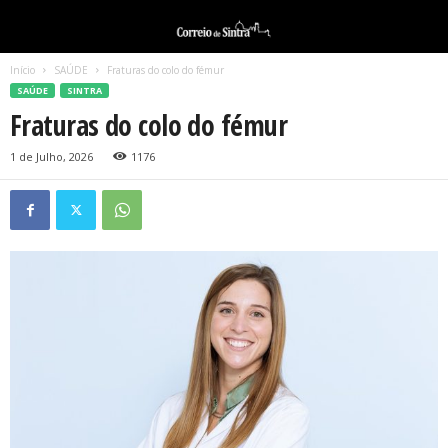
Início
SAÚDE
Fraturas do colo do fémur
SAÚDE
SINTRA
Fraturas do colo do fémur
1 de Julho, 2026
1176