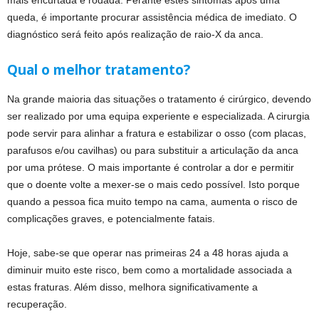
mais encurtada e rodada. Perante estes sintomas após uma
queda, é importante procurar assistência médica de imediato. O
diagnóstico será feito após realização de raio-X da anca.
Qual o melhor tratamento?
Na grande maioria das situações o tratamento é cirúrgico, devendo
ser realizado por uma equipa experiente e especializada. A cirurgia
pode servir para alinhar a fratura e estabilizar o osso (com placas,
parafusos e/ou cavilhas) ou para substituir a articulação da anca
por uma prótese. O mais importante é controlar a dor e permitir
que o doente volte a mexer-se o mais cedo possível. Isto porque
quando a pessoa fica muito tempo na cama, aumenta o risco de
complicações graves, e potencialmente fatais.
Hoje, sabe-se que operar nas primeiras 24 a 48 horas ajuda a
diminuir muito este risco, bem como a mortalidade associada a
estas fraturas. Além disso, melhora significativamente a
recuperação.