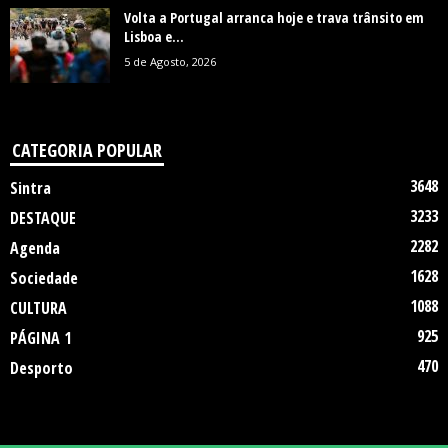
Volta a Portugal arranca hoje e trava trânsito em
Lisboa e...
5 de Agosto, 2026
CATEGORIA POPULAR
3648
Sintra
3233
DESTAQUE
2282
Agenda
1628
Sociedade
1088
CULTURA
925
PÁGINA 1
470
Desporto