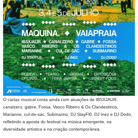
O cartaz musical conta ainda com atuações de IBSXJAUR,
canalzero, gabre, Fossa, Vasco Ribeiro & Os Clandestinos,
Marianne, cul-de-sac, Submarino, DJ StayFl0, DJ Inez e DJ Dodo,
refletindo a aposta do festival na música emergente, na
diversidade artística e na criação contemporânea.