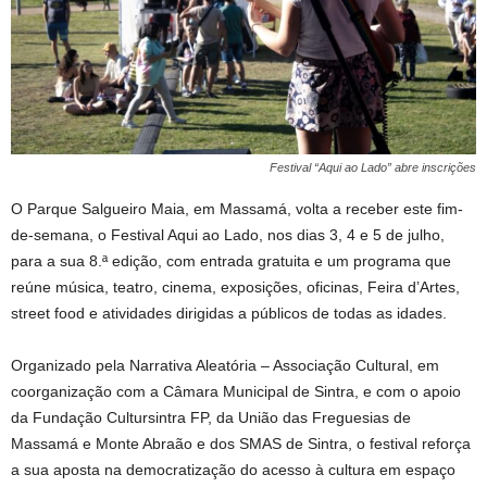
Festival “Aqui ao Lado” abre inscrições
O Parque Salgueiro Maia, em Massamá, volta a receber este fim-
de-semana, o Festival Aqui ao Lado, nos dias 3, 4 e 5 de julho,
para a sua 8.ª edição, com entrada gratuita e um programa que
reúne música, teatro, cinema, exposições, oficinas, Feira d’Artes,
street food e atividades dirigidas a públicos de todas as idades.
Organizado pela Narrativa Aleatória – Associação Cultural, em
coorganização com a Câmara Municipal de Sintra, e com o apoio
da Fundação Cultursintra FP, da União das Freguesias de
Massamá e Monte Abraão e dos SMAS de Sintra, o festival reforça
a sua aposta na democratização do acesso à cultura em espaço