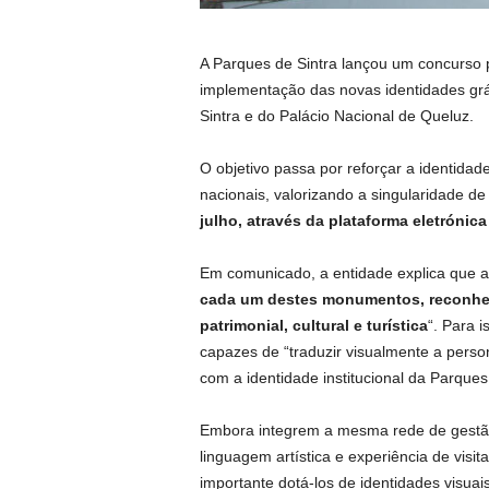
A Parques de Sintra lançou um concurso 
implementação das novas identidades gráf
Sintra e do Palácio Nacional de Queluz.
O objetivo passa por reforçar a identida
nacionais, valorizando a singularidade d
julho, através da plataforma eletrónica 
Em comunicado, a entidade explica que a i
cada um destes monumentos, reconhecen
patrimonial, cultural e turística
“. Para i
capazes de “traduzir visualmente a pers
com a identidade institucional da Parques
Embora integrem a mesma rede de gestão,
linguagem artística e experiência de visit
importante dotá-los de identidades visuais