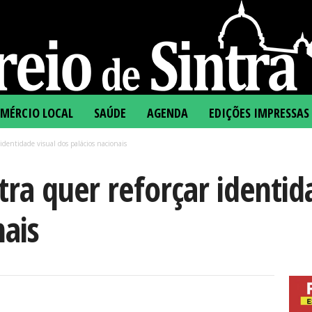
MÉRCIO LOCAL
SAÚDE
AGENDA
EDIÇÕES IMPRESSAS
identidade visual dos palácios nacionais
tra quer reforçar identid
nais