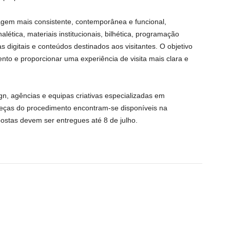
gem mais consistente, contemporânea e funcional,
nalética, materiais institucionais, bilhética, programação
as digitais e conteúdos destinados aos visitantes. O objetivo
to e proporcionar uma experiência de visita mais clara e
gn, agências e equipas criativas especializadas em
s peças do procedimento encontram-se disponíveis na
postas devem ser entregues até 8 de julho.