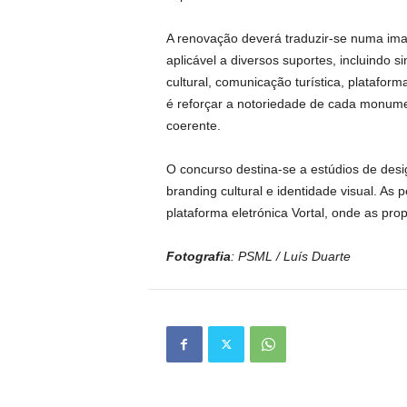
A renovação deverá traduzir-se numa ima
aplicável a diversos suportes, incluindo si
cultural, comunicação turística, plataform
é reforçar a notoriedade de cada monumen
coerente.
O concurso destina-se a estúdios de desi
branding cultural e identidade visual. A
plataforma eletrónica Vortal, onde as pro
Fotografia
: PSML / Luís Duarte