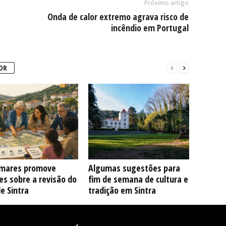
Próximo artigo
Onda de calor extremo agrava risco de
incêndio em Portugal
OR
mares promove
Algumas sugestões para
s sobre a revisão do
fim de semana de cultura e
e Sintra
tradição em Sintra