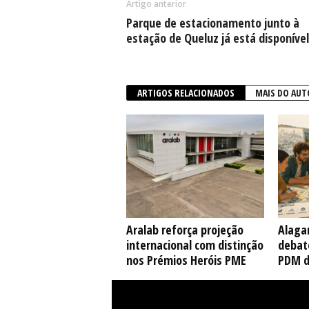
Artigo anterior
Parque de estacionamento junto à
estação de Queluz já está disponível
ARTIGOS RELACIONADOS
MAIS DO AUT
Aralab reforça projeção
Alaga
internacional com distinção
debate
nos Prémios Heróis PME
PDM d