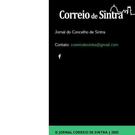
Jornal do Concelho de Sintra
Contato:
correiodesintra@gmail.com
© JORNAL CORREIO DE SINTRA | 2023