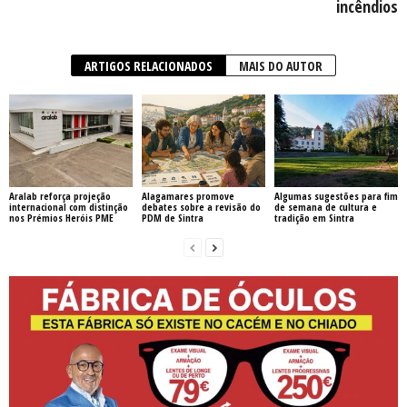
incêndios
ARTIGOS RELACIONADOS
MAIS DO AUTOR
Aralab reforça projeção
Alagamares promove
Algumas sugestões para fim
internacional com distinção
debates sobre a revisão do
de semana de cultura e
nos Prémios Heróis PME
PDM de Sintra
tradição em Sintra