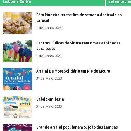
Lisboa e Sintra
setembro e
Pêro Pinheiro recebe fim de semana dedicado ao
caracol
1 de Junho, 2023
Centros Lúdicos de Sintra com novas atividades
para todos
1 de Junho, 2023
Arraial Be More Solidário em Rio de Mouro
31 de Maio, 2023
Cabriz em festa
31 de Maio, 2023
Grande arraial popular em S. João das Lampas