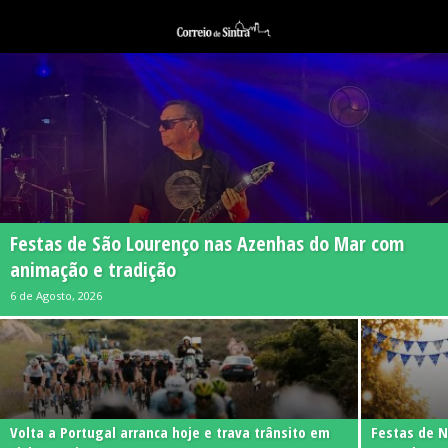
Festas de São Lourenço nas Azenhas do Mar com
animação e tradição
6 de Agosto, 2026
Volta a Portugal arranca hoje e trava trânsito em
Festas de 