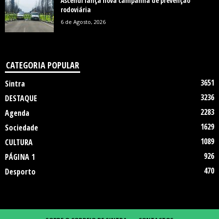
Ascendi lança nova campanha de prevenção
rodoviária
6 de Agosto, 2026
CATEGORIA POPULAR
3651
Sintra
3236
DESTAQUE
2283
Agenda
1629
Sociedade
1089
CULTURA
926
PÁGINA 1
470
Desporto