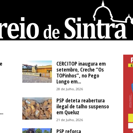
e
CERCITOP inaugura em
setembro, Creche “Os
TOPinhos”, no Pego
Longo em...
28 de Julho, 2026
PSP deteta reabertura
ilegal de talho suspenso
..
em Queluz
21 de Julho, 2026
PSP reforça