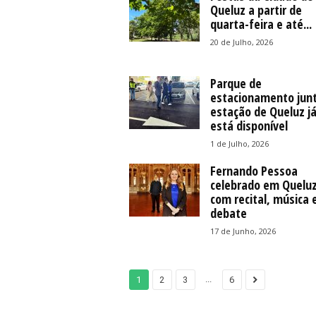
Queluz a partir de
quarta-feira e até...
20 de Julho, 2026
Parque de
estacionamento junt
estação de Queluz j
está disponível
1 de Julho, 2026
Fernando Pessoa
celebrado em Quelu
com recital, música 
debate
17 de Junho, 2026
...
1
2
3
6