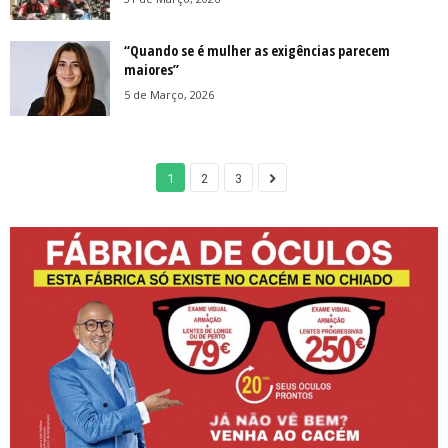
“Quando se é mulher as exigências parecem
maiores”
5 de Março, 2026
1
2
3