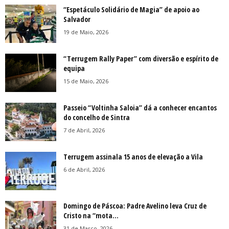
“Espetáculo Solidário de Magia” de apoio ao
Salvador
19 de Maio, 2026
“Terrugem Rally Paper” com diversão e espírito de
equipa
15 de Maio, 2026
Passeio “Voltinha Saloia” dá a conhecer encantos
do concelho de Sintra
7 de Abril, 2026
Terrugem assinala 15 anos de elevação a Vila
6 de Abril, 2026
Domingo de Páscoa: Padre Avelino leva Cruz de
Cristo na “mota...
31 de Março, 2026