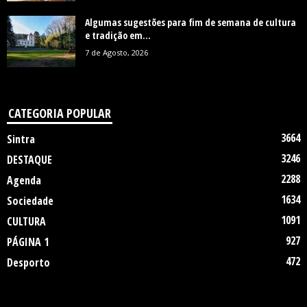
Algumas sugestões para fim de semana de cultura
e tradição em...
7 de Agosto, 2026
CATEGORIA POPULAR
3664
Sintra
3246
DESTAQUE
2288
Agenda
1634
Sociedade
1091
CULTURA
927
PÁGINA 1
472
Desporto