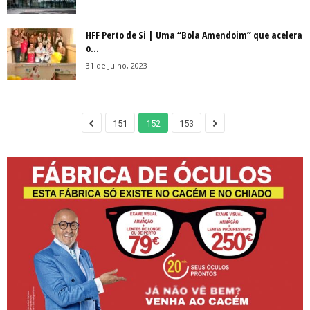
HFF Perto de Si | Uma “Bola Amendoim” que acelera
o...
31 de Julho, 2023
151
152
153