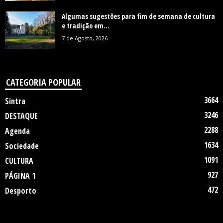
Algumas sugestões para fim de semana de cultura
e tradição em...
7 de Agosto, 2026
CATEGORIA POPULAR
3664
Sintra
3246
DESTAQUE
2288
Agenda
1634
Sociedade
1091
CULTURA
927
PÁGINA 1
472
Desporto