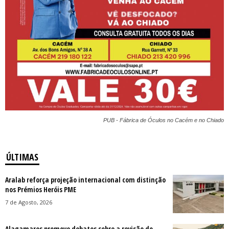
PUB - Fábrica de Óculos no Cacém e no Chiado
ÚLTIMAS
Aralab reforça projeção internacional com distinção
nos Prémios Heróis PME
7 de Agosto, 2026
Alagamares promove debates sobre a revisão do