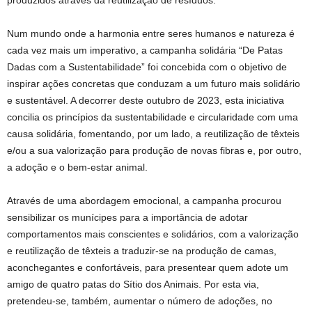
Num mundo onde a harmonia entre seres humanos e natureza é
cada vez mais um imperativo, a campanha solidária “De Patas
Dadas com a Sustentabilidade” foi concebida com o objetivo de
inspirar ações concretas que conduzam a um futuro mais solidário
e sustentável. A decorrer deste outubro de 2023, esta iniciativa
concilia os princípios da sustentabilidade e circularidade com uma
causa solidária, fomentando, por um lado, a reutilização de têxteis
e/ou a sua valorização para produção de novas fibras e, por outro,
a adoção e o bem-estar animal.
Através de uma abordagem emocional, a campanha procurou
sensibilizar os munícipes para a importância de adotar
comportamentos mais conscientes e solidários, com a valorização
e reutilização de têxteis a traduzir-se na produção de camas,
aconchegantes e confortáveis, para presentear quem adote um
amigo de quatro patas do Sítio dos Animais. Por esta via,
pretendeu-se, também, aumentar o número de adoções, no