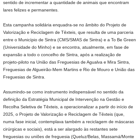
sentido de incrementar a quantidade de animais que encontram
lares felizes e permanentes.
Esta campanha solidária enquadra-se no âmbito do Projeto de
Valorização e Reciclagem de Têxteis, que resulta de uma parceria
entre o Município de Sintra (CMS/SMAS de Sintra) e a To Be Green
(Universidade do Minho) e se encontra, atualmente, em fase de
expansão a todo o concelho de Sintra, após a realização de
projeto-piloto na União das Freguesias de Agualva e Mira Sintra,
Freguesias de Algueirão-Mem Martins e Rio de Mouro e União das
Freguesias de Sintra.
Assumindo-se como instrumento indispensável no sentido da
definição da Estratégia Municipal de Intervenção na Gestão e
Recolha Seletiva de Têxteis, a operacionalizar a partir do início de
2025, o Projeto de Valorização e Reciclagem de Têxteis (que,
numa fase inicial, contemplava também a reciclagem de máscaras
cirúrgicas e sociais), está a ser alargado às restantes sete
freguesias ou uniões de freguesia (Queluz/Belas, Massamá/Monte