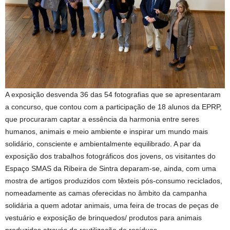
A exposição desvenda 36 das 54 fotografias que se apresentaram
a concurso, que contou com a participação de 18 alunos da EPRP,
que procuraram captar a essência da harmonia entre seres
humanos, animais e meio ambiente e inspirar um mundo mais
solidário, consciente e ambientalmente equilibrado. A par da
exposição dos trabalhos fotográficos dos jovens, os visitantes do
Espaço SMAS da Ribeira de Sintra deparam-se, ainda, com uma
mostra de artigos produzidos com têxteis pós-consumo reciclados,
nomeadamente as camas oferecidas no âmbito da campanha
solidária a quem adotar animais, uma feira de trocas de peças de
vestuário e exposição de brinquedos/ produtos para animais
produzidos através da reutilização de resíduos.