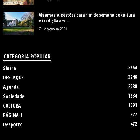
Algumas sugestões para fim de semana de cultura
e tradição em...
7 de Agosto, 2026
CATEGORIA POPULAR
3664
Sintra
3246
DESTAQUE
2288
Agenda
1634
Sociedade
1091
CULTURA
927
PÁGINA 1
472
Desporto