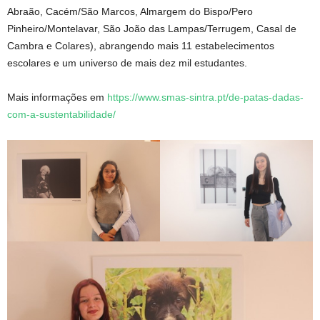
Abraão, Cacém/São Marcos, Almargem do Bispo/Pero
Pinheiro/Montelavar, São João das Lampas/Terrugem, Casal de
Cambra e Colares), abrangendo mais 11 estabelecimentos
escolares e um universo de mais dez mil estudantes.
Mais informações em
https://www.smas-sintra.pt/de-patas-dadas-
com-a-sustentabilidade/