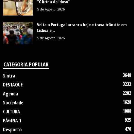
“Oficina do Idoso”
5 de Agosto, 2026
Volta a Portugal arranca hoje e trava trânsito em
Lisboa e...
5 de Agosto, 2026
CATEGORIA POPULAR
3648
Sintra
3233
DESTAQUE
2282
Agenda
1628
Sociedade
1088
CULTURA
925
PÁGINA 1
470
Desporto