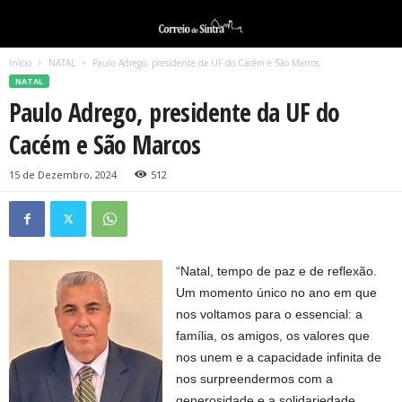
Início
NATAL
Paulo Adrego, presidente da UF do Cacém e São Marcos
NATAL
Paulo Adrego, presidente da UF do
Cacém e São Marcos
15 de Dezembro, 2024
512
“Natal, tempo de paz e de reflexão.
Um momento único no ano em que
nos voltamos para o essencial: a
família, os amigos, os valores que
nos unem e a capacidade infinita de
nos surpreendermos com a
generosidade e a solidariedade.