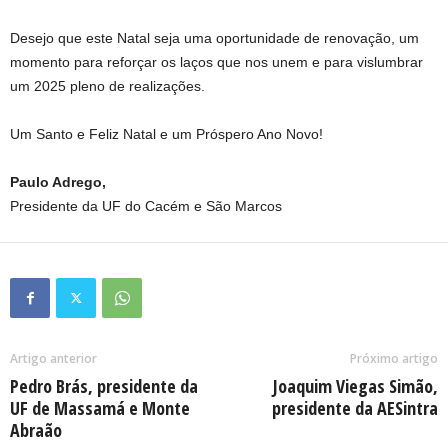
Desejo que este Natal seja uma oportunidade de renovação, um
momento para reforçar os laços que nos unem e para vislumbrar
um 2025 pleno de realizações.
Um Santo e Feliz Natal e um Próspero Ano Novo!
Paulo Adrego,
Presidente da UF do Cacém e São Marcos
Artigo anterior
Próximo artigo
Pedro Brás, presidente da
Joaquim Viegas Simão,
UF de Massamá e Monte
presidente da AESintra
Abraão