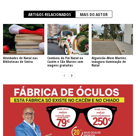
ARTIGOS RELACIONADOS
MAIS DO AUTOR
Atividades de Natal nas
Comboio do Pai Natal no
Algueirão-Mem Martins
Bibliotecas de Sintra
Cacém e São Marcos com
inaugura iluminação de
viagens gratuitas
Natal