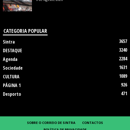
CATEGORIA POPULAR
3657
Sintra
3240
DESTAQUE
2284
Agenda
1631
Sociedade
1089
CULTURA
926
PÁGINA 1
471
Desporto
SOBRE O CORREIO DE SINTRA
CONTACTOS
POLÍTICA DE PRIVACIDADE