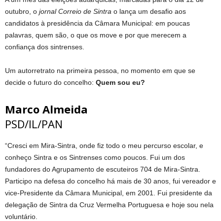
outubro, o
jornal Correio de Sintra
o lança um desafio aos
candidatos à presidência da Câmara Municipal: em poucas
palavras, quem são, o que os move e por que merecem a
confiança dos sintrenses.
Um autorretrato na primeira pessoa, no momento em que se
decide o futuro do concelho:
Quem sou eu?
Marco Almeida
PSD/IL/PAN
“Cresci em Mira-Sintra, onde fiz todo o meu percurso escolar, e
conheço Sintra e os Sintrenses como poucos. Fui um dos
fundadores do Agrupamento de escuteiros 704 de Mira-Sintra.
Participo na defesa do concelho há mais de 30 anos, fui vereador e
vice-Presidente da Câmara Municipal, em 2001. Fui presidente da
delegação de Sintra da Cruz Vermelha Portuguesa e hoje sou nela
voluntário.