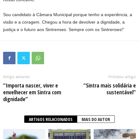
Sou candidato à Câmara Municipal porque tenho a experiência, a
visão e a coragem. Chegou a hora de devolver a dignidade, a
justiça e o futuro aos Sintrenses. Sempre com os Sintrenses!”
Artigo anterior
Próximo artigo
“Importa nascer, viver e
“Sintra mais solidária e
envelhecer em Sintra com
sustentável”
dignidade”
ARTIGOS RELACIONADOS
MAIS DO AUTOR