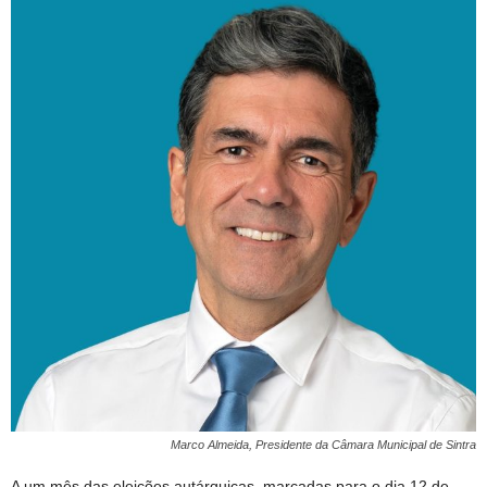
Marco Almeida, Presidente da Câmara Municipal de Sintra
A um mês das eleições autárquicas, marcadas para o dia 12 de