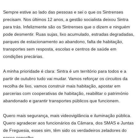
Sempre estive ao lado das pessoas e sei o que os Sintrenses
precisam. Nos últimos 12 anos, a gestão socialista deixou Sintra
para trás. Infelizmente são os Sintrenses que o dizem e ninguém
pode desmentir. Ruas sujas, lixo acumulado, estradas degradadas,
parques de estacionamento ao abandono, falta de habitação,
transportes sem resposta, escolas e centros de saúde em
condições precárias.
A minha prioridade é clara: Sintra é um território para todos e a
partir de outubro tudo vai mudar. Vamos reforçar os circuitos da
recolha de lixo, vamos construir mais habitação, apostar em
parcerias com cooperativas de habitação, reabilitar o património
abandonado e garantir transportes públicos que funcionem.
Quero mais segurança, mais videovigilância e iluminação pública.
Quero agradecer aos funcionários da Câmara, dos SMAS e Juntas
de Freguesia, esses sim, têm sido os verdadeiros zeladores do
nosso concelho.