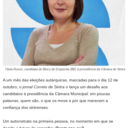
Tânia Russo, candidata do Bloco de Esquerda (BE) à presidência da Câmara de Sintra
A um mês das eleições autárquicas, marcadas para o dia 12 de
outubro, o
jornal Correio de Sintra
o lança um desafio aos
candidatos à presidência da Câmara Municipal: em poucas
palavras, quem são, o que os move e por que merecem a
confiança dos sintrenses.
Um autorretrato na primeira pessoa, no momento em que se
decide o futuro do concelho:
Quem sou eu?