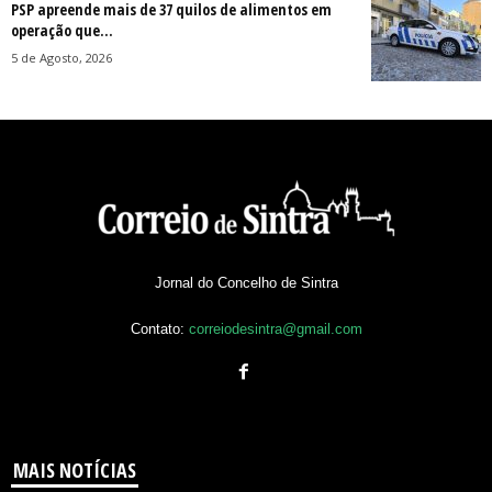
PSP apreende mais de 37 quilos de alimentos em
operação que...
5 de Agosto, 2026
Jornal do Concelho de Sintra
Contato:
correiodesintra@gmail.com
MAIS NOTÍCIAS