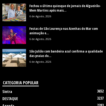
Fechou o último quiosque de jornais de Algueirão-
Mem Martins após mais...
6 de Agosto, 2026
Festas de São Lourenço nas Azenhas do Mar com
animação e...
6 de Agosto, 2026
São Julião com bandeira azul confirma a qualidade
das praias do...
6 de Agosto, 2026
CATEGORIA POPULAR
3652
Sintra
3237
DESTAQUE
2283
Agenda