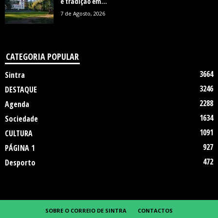
e tradição em...
7 de Agosto, 2026
CATEGORIA POPULAR
3664
Sintra
3246
DESTAQUE
2288
Agenda
1634
Sociedade
1091
CULTURA
927
PÁGINA 1
472
Desporto
SOBRE O CORREIO DE SINTRA
CONTACTOS