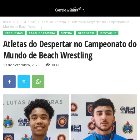
Início
FREGUESIAS
Casal de Cambra
Atletas do Despertar no Campeonato do
Mundo de Beach Wrestling
FREGUESIAS
CASAL DE CAMBRA
SINTRA
DESPORTO
DESTAQUE
Atletas do Despertar no Campeonato do
Mundo de Beach Wrestling
19 de Setembro, 2025
3030