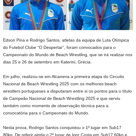
Edson Pina e Rodrigo Santos, atletas da equipa de Luta Olímpica
do Futebol Clube “O Despertar”, foram convocados para o
Campeonato do Mundo de Beach Wrestling, que se irá realizar nos
dias 25 e 26 de setembro em Katerini, Grécia.
Em julho, realizou-se em Alcanena a primeira etapa do Circuito
Nacional de Beach Wrestling 2025 com os melhores beach
wrestlers portugueses a disputaram entre si os pontos para o título
de Campeão Nacional de Beach Wrestling 2025 e que serviu
também como momento de observação técnica para a
convocatória para o Campeonato do Mundo.
Nesta prova, Rodrigo Santos conquistou o 1º lugar em Sub17
80kg. De referir ainda o 2º lugar de Igor Costa em Sub17 60kg e