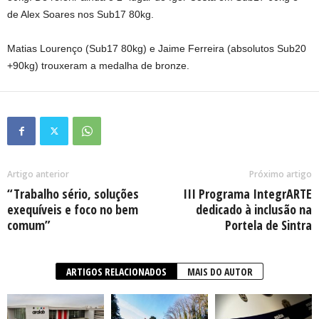
de Alex Soares nos Sub17 80kg.
Matias Lourenço (Sub17 80kg) e Jaime Ferreira (absolutos Sub20
+90kg) trouxeram a medalha de bronze.
Artigo anterior
Próximo artigo
“Trabalho sério, soluções
III Programa IntegrARTE
exequíveis e foco no bem
dedicado à inclusão na
comum”
Portela de Sintra
ARTIGOS RELACIONADOS
MAIS DO AUTOR