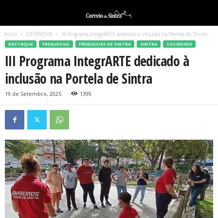
Início
DESTAQUE
III Programa IntegrARTE dedicado à inclusão na Portela de Sintra
DESTAQUE
FREGUESIAS
FREGUESIAS DE SINTRA
SINTRA
SOCIEDADE
III Programa IntegrARTE dedicado à
inclusão na Portela de Sintra
19 de Setembro, 2025
1399