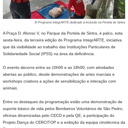
III Programa IntegrARTE dedicado à inclusão na Portela de Sintra
A Praça D. Afonso V, no Parque da Portela de Sintra, é palco, esta
sexta-feira, da terceira edição do Programa IntegrARTE, iniciativa
que dá visibilidade ao trabalho das Instituições Particulares de
Solidariedade Social (IPSS) na área da deficiência.
O evento decorre entre as 10h00 e as 18h00, com atividades
abertas ao público, desde demonstrações de artes marciais e
workshops criativos a ações de sensibilização e interação com
animais.
Entre os destaques da programação estão uma demonstração de
suporte básico de vida pelos Bombeiros Voluntários de São Pedro,
oficinas dinamizadas pelo CECD e pela QE, a participação do
Projeto Dança do CERCITOP e a exibição da equipa cinotécnica da