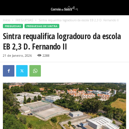
Início
FREGUESIAS
Sintra requalifica logradouro da escola EB 2,3 D. Fernando II
FREGUESIAS
FREGUESIAS DE SINTRA
Sintra requalifica logradouro da escola
EB 2,3 D. Fernando II
21 de Janeiro, 2026
2288