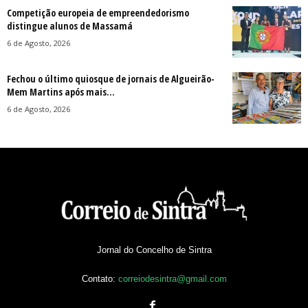
Competição europeia de empreendedorismo
distingue alunos de Massamá
6 de Agosto, 2026
Fechou o último quiosque de jornais de Algueirão-
Mem Martins após mais...
6 de Agosto, 2026
Jornal do Concelho de Sintra
Contato:
correiodesintra@gmail.com