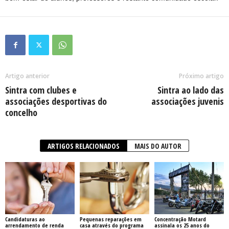
Artigo anterior
Próximo artigo
Sintra com clubes e
Sintra ao lado das
associações desportivas do
associações juvenis
concelho
ARTIGOS RELACIONADOS
MAIS DO AUTOR
Candidaturas ao
Pequenas reparações em
Concentração Motard
arrendamento de renda
casa através do programa
assinala os 25 anos do