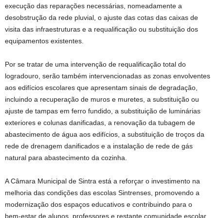
execução das reparações necessárias, nomeadamente a
desobstrução da rede pluvial, o ajuste das cotas das caixas de
visita das infraestruturas e a requalificação ou substituição dos
equipamentos existentes.
Por se tratar de uma intervenção de requalificação total do
logradouro, serão também intervencionadas as zonas envolventes
aos edifícios escolares que apresentam sinais de degradação,
incluindo a recuperação de muros e muretes, a substituição ou
ajuste de tampas em ferro fundido, a substituição de luminárias
exteriores e colunas danificadas, a renovação da tubagem de
abastecimento de água aos edifícios, a substituição de troços da
rede de drenagem danificados e a instalação de rede de gás
natural para abastecimento da cozinha.
A Câmara Municipal de Sintra está a reforçar o investimento na
melhoria das condições das escolas Sintrenses, promovendo a
modernização dos espaços educativos e contribuindo para o
bem‑estar de alunos, professores e restante comunidade escolar.